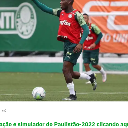
ras)
icação e simulador do Paulistão-2022 clicando aq