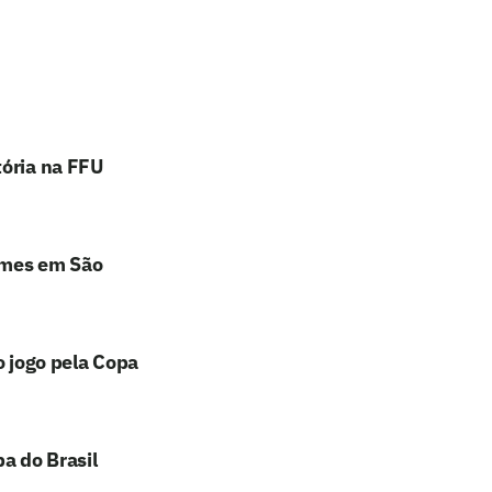
tória na FFU
ames em São
o jogo pela Copa
a do Brasil