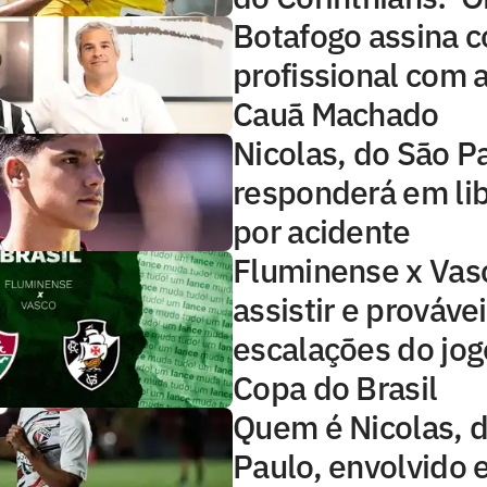
Botafogo assina c
profissional com 
Cauã Machado
Nicolas, do São P
responderá em li
por acidente
Fluminense x Vas
assistir e prováve
escalações do jog
Copa do Brasil
Quem é Nicolas, 
Paulo, envolvido