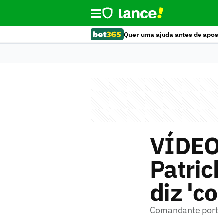
Quer uma ajuda antes de apos
VÍDEO
Patric
diz 'c
Comandante portu