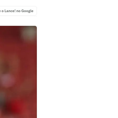
e o Lance! no Google