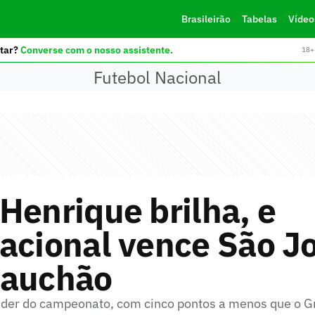
Brasileirão
Tabelas
Vídeo
tar?
Converse com o nosso assistente.
18+ 
Futebol Nacional
Henrique brilha, e
acional vence São J
Gauchão
líder do campeonato, com cinco pontos a menos que o 