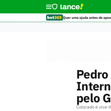
Quer uma ajuda antes de apos
Pedro 
Intern
pelo 
Colorado é vice-