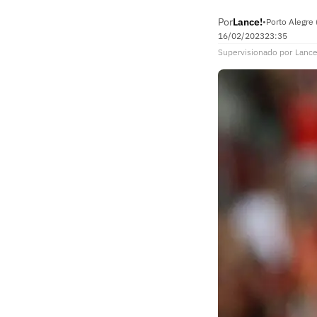
Por
Lance!
•
Porto Alegre 
16/02/2023
23:35
Supervisionado
por
Lance