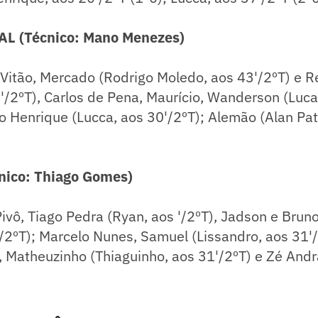
L (Técnico: Mano Menezes)
, Vitão, Mercado (Rodrigo Moledo, aos 43'/2ºT) e 
'/2ºT), Carlos de Pena, Maurício, Wanderson (Luc
o Henrique (Lucca, aos 30'/2ºT); Alemão (Alan Pat
nico: Thiago Gomes)
Pivô, Tiago Pedra (Ryan, aos '/2ºT), Jadson e Brun
/2ºT); Marcelo Nunes, Samuel (Lissandro, aos 31'
n, Matheuzinho (Thiaguinho, aos 31'/2ºT) e Zé And