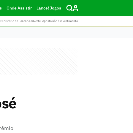
s
Onde Assistir
Lance! Jogos
Ministério da Fazenda adverte: Aposta não é investimento
osé
Grêmio