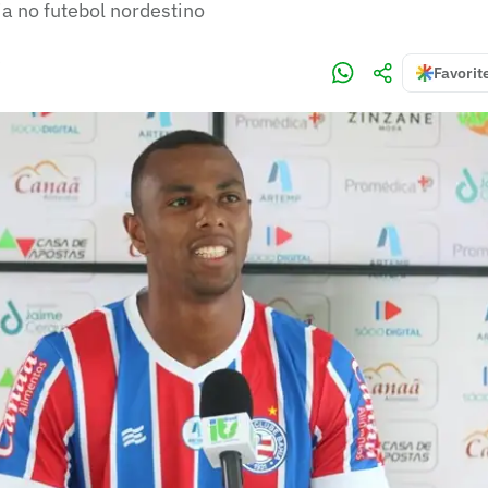
a no futebol nordestino
)
Favorit