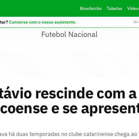
Brasileirão
Tabelas
Vídeo
tar?
Converse com o nosso assistente.
18+ 
Futebol Nacional
távio rescinde com a
coense e se apresen
ava há duas temporadas no clube catarinense chega ao T