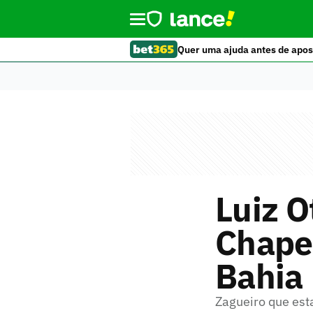
Quer uma ajuda antes de apos
Luiz O
Chape
Bahia
Zagueiro que est