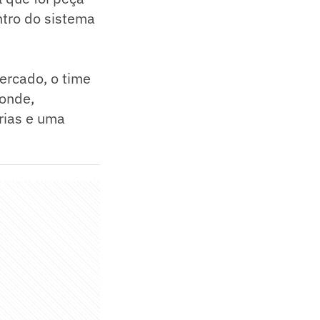
ntro do sistema
rcado, o time
onde,
rias e uma