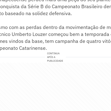
conquista da Série B do Campeonato Brasileiro de
to baseado na solidez defensiva.
smo com as perdas dentro da movimentação de me
técnico Umberto Louzer começou bem a temporada 
es vindos da base, tem campanha de quatro vitó
peonato Catarinense.
CONTINUA
APÓS A
PUBLICIDADE