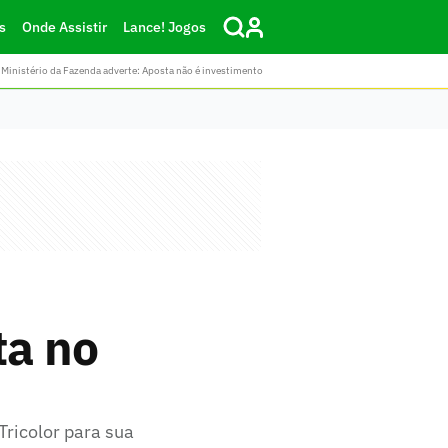
s
Onde Assistir
Lance! Jogos
Ministério da Fazenda adverte: Aposta não é investimento
ta no
ricolor para sua