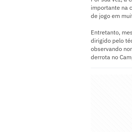
importante na 
de jogo em mui
Entretanto, me
dirigido pelo 
observando nom
derrota no Cam