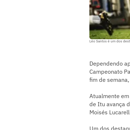
Léo Santos é um dos dest
Dependendo ape
Campeonato Paul
fim de semana, 
Atualmente em 
de Itu avança d
Moisés Lucarelli
Um dos destaque