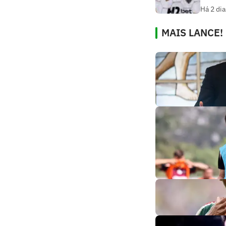
Há 2 dia
MAIS LANCE!