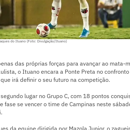
aques do Ituano (Foto: Divulgação/Ituano)
nas das próprias forças para avançar ao mata-m
ista, o Ituano encara a Ponte Preta no confronto 
que irá definir o seu futuro na competição.
segundo lugar no Grupo C, com 18 pontos conquis
e fase se vencer o time de Campinas neste sábado
.
s da equipe dirigida por Mazola Junior, o zaguei