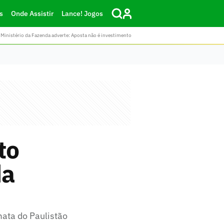
s
Onde Assistir
Lance! Jogos
Ministério da Fazenda adverte: Aposta não é investimento
to
da
mata do Paulistão