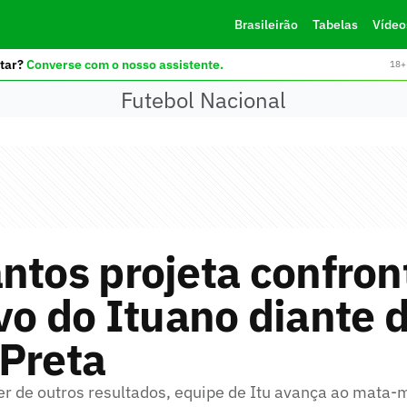
Brasileirão
Tabelas
Vídeo
tar?
Converse com o nosso assistente.
18+ 
Futebol Nacional
ntos projeta confron
vo do Ituano diante 
Preta
r de outros resultados, equipe de Itu avança ao mata-