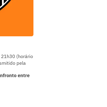
s 21h30 (horário
nsmitido pela
onfronto entre