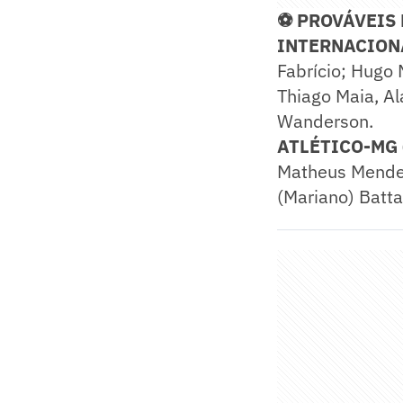
⚽ PROVÁVEIS
INTERNACIONAL
Fabrício; Hugo 
Thiago Maia, Al
Wanderson.
ATLÉTICO-MG (T
Matheus Mendes
(Mariano) Batta