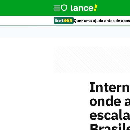
Quer uma ajuda antes de apos
Intern
onde a
escala
Brasil