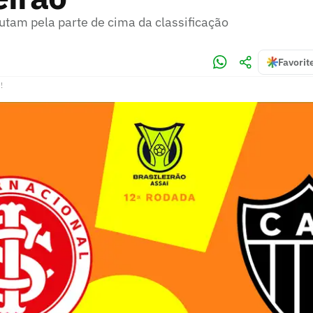
utam pela parte de cima da classificação
Favorit
!