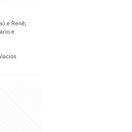
s) e Renê;
ario e
lacios