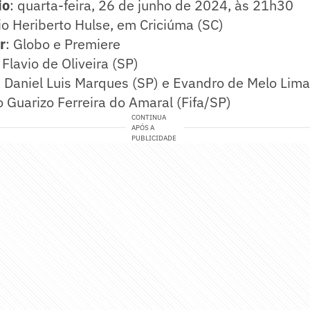
io
: quarta-feira, 26 de junho de 2024, às 21h30
io Heriberto Hulse, em Criciúma (SC)
r
: Globo e Premiere
z Flavio de Oliveira (SP)
: Daniel Luis Marques (SP) e Evandro de Melo Lima
o Guarizo Ferreira do Amaral (Fifa/SP)
CONTINUA
APÓS A
PUBLICIDADE