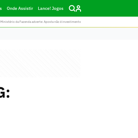
s
Onde Assistir
Lance! Jogos
Ministério da Fazenda adverte: Aposta não é investimento
G: