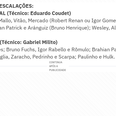
 ESCALAÇÕES:
 (Técnico: Eduardo Coudet)
Mallo, Vitão, Mercado (Robert Renan ou Igor Gome
an Patrick e Aránguiz (Bruno Henrique); Wesley, Al
écnico: Gabriel Milito)
; Bruno Fuchs, Igor Rabello e Rômulo; Brahian Pa
glia, Zaracho, Pedrinho e Scarpa; Paulinho e Hulk.
CONTINUA
APÓS A
PUBLICIDADE