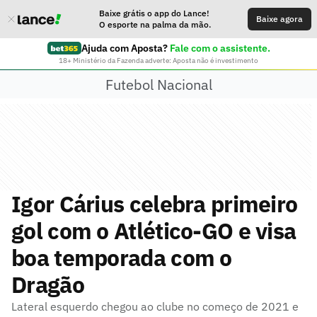
Baixe grátis o app do Lance!
Baixe agora
O esporte na palma da mão.
Ajuda com Aposta?
Fale com o assistente.
18+ Ministério da Fazenda adverte: Aposta não é investimento
Futebol Nacional
Igor Cárius celebra primeiro
gol com o Atlético-GO e visa
boa temporada com o
Dragão
Lateral esquerdo chegou ao clube no começo de 2021 e