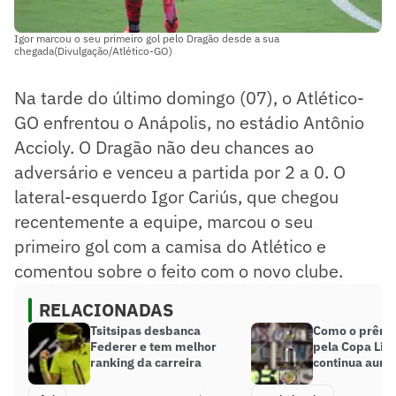
Igor marcou o seu primeiro gol pelo Dragão desde a sua
chegada(Divulgação/Atlético-GO)
Na tarde do último domingo (07), o Atlético-
GO enfrentou o Anápolis, no estádio Antônio
Accioly. O Dragão não deu chances ao
adversário e venceu a partida por 2 a 0. O
lateral-esquerdo Igor Cariús, que chegou
recentemente a equipe, marcou o seu
primeiro gol com a camisa do Atlético e
comentou sobre o feito com o novo clube.
RELACIONADAS
Tsitsipas desbanca
Como o prêmi
Federer e tem melhor
pela Copa Lib
ranking da carreira
continua aum