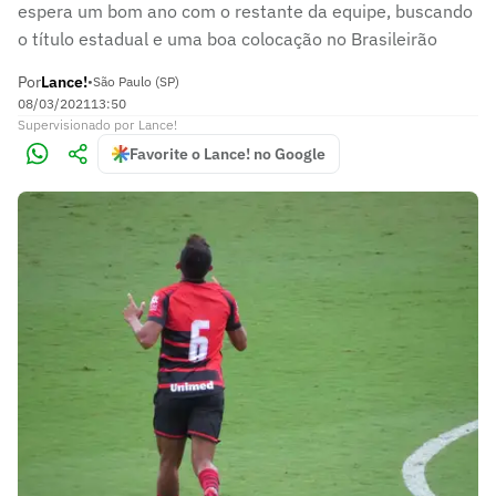
espera um bom ano com o restante da equipe, buscando
o título estadual e uma boa colocação no Brasileirão
Por
Lance!
•
São Paulo (SP)
08/03/2021
13:50
Supervisionado
por
Lance!
Favorite o Lance! no Google