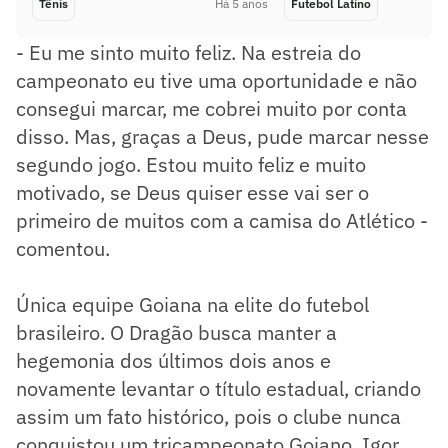
Tênis
Há 5 anos
Futebol Latino
- Eu me sinto muito feliz. Na estreia do
campeonato eu tive uma oportunidade e não
consegui marcar, me cobrei muito por conta
disso. Mas, graças a Deus, pude marcar nesse
segundo jogo. Estou muito feliz e muito
motivado, se Deus quiser esse vai ser o
primeiro de muitos com a camisa do Atlético -
comentou.
Única equipe Goiana na elite do futebol
brasileiro. O Dragão busca manter a
hegemonia dos últimos dois anos e
novamente levantar o título estadual, criando
assim um fato histórico, pois o clube nunca
conquistou um tricampeonato Goiano. Igor