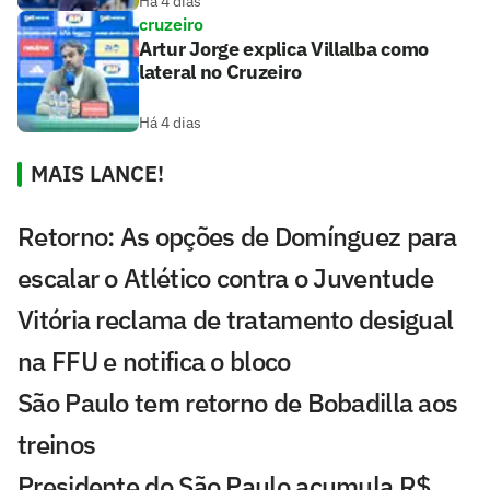
Há 4 dias
cruzeiro
Artur Jorge explica Villalba como
lateral no Cruzeiro
Há 4 dias
MAIS LANCE!
Retorno: As opções de Domínguez para
escalar o Atlético contra o Juventude
Vitória reclama de tratamento desigual
na FFU e notifica o bloco
São Paulo tem retorno de Bobadilla aos
treinos
Presidente do São Paulo acumula R$