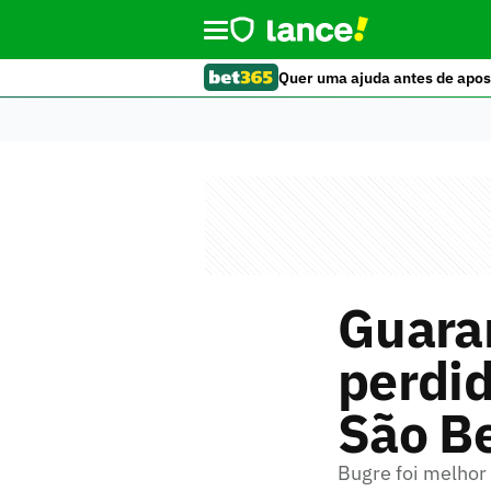
Quer uma ajuda antes de apos
Guara
perdid
São B
Bugre foi melhor