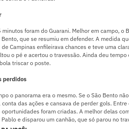
r
5 minutos foram do Guarani. Melhor em campo, o 
 Bento, que se resumiu em defender. A medida q
 de Campinas enfileirava chances e teve uma clar
ltou o pé e acertou o travessão. Ainda deu tempo
 bola triscar o poste.
s perdidos
po o panorama era o mesmo. Se o São Bento não 
 conta das ações e cansava de perder gols. Entre
 oportunidades foram criadas. A melhor delas com
 Pablo e disparou um canhão, que só parou no tra