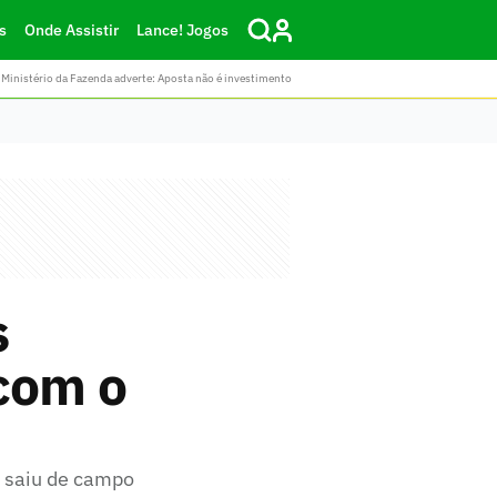
s
Onde Assistir
Lance! Jogos
Ministério da Fazenda adverte: Aposta não é investimento
s
 com o
e saiu de campo