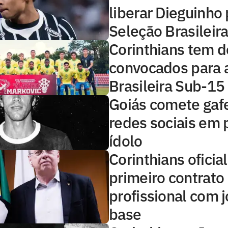
liberar Dieguinho
Seleção Brasileir
Corinthians tem d
convocados para 
Brasileira Sub-15
Goiás comete gaf
redes sociais em 
ídolo
Corinthians oficial
primeiro contrato
profissional com j
base