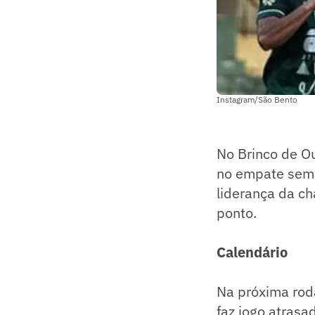
Instagram/São Bento
No Brinco de Ou
no empate sem g
liderança da ch
ponto.
Calendário
Na próxima roda
faz jogo atrasa