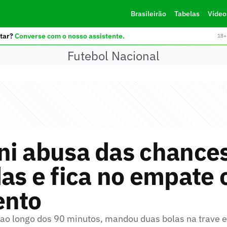
Brasileirão
Tabelas
Vídeo
tar?
Converse com o nosso assistente.
18+ 
Futebol Nacional
ni abusa das chance
as e fica no empate
ento
 ao longo dos 90 minutos, mandou duas bolas na trave 