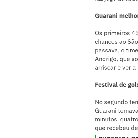
Guarani melho
Os primeiros 4
chances ao São
passava, o time
Andrigo, que so
arriscar e ver a
Festival de gol
No segundo tem
Guarani tomava
minutos, quatro
que recebeu de