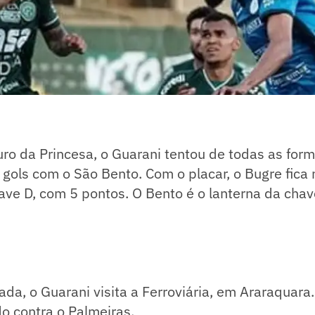
ro da Princesa, o Guarani tentou de todas as form
ols com o São Bento. Com o placar, o Bugre fica 
ave D, com 5 pontos. O Bento é o lanterna da cha
da, o Guarani visita a Ferroviária, em Araraquara
do contra o Palmeiras.