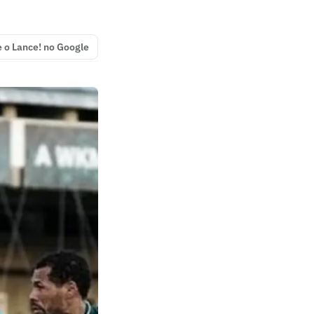
e o Lance! no Google