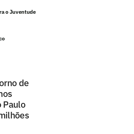
tra o Juventude
co
orno de
inos
o Paulo
milhões