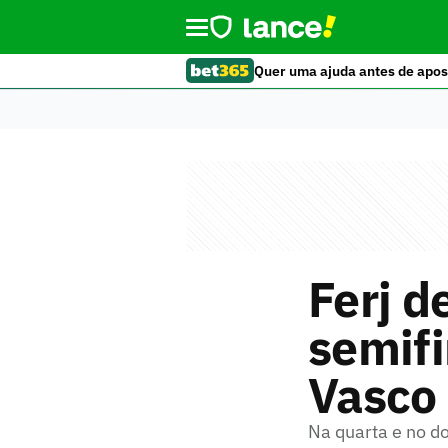
Quer uma ajuda antes de apos
Ferj d
semifi
Vasco
Na quarta e no d