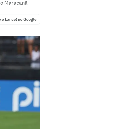
 no Maracanã
e o Lance! no Google