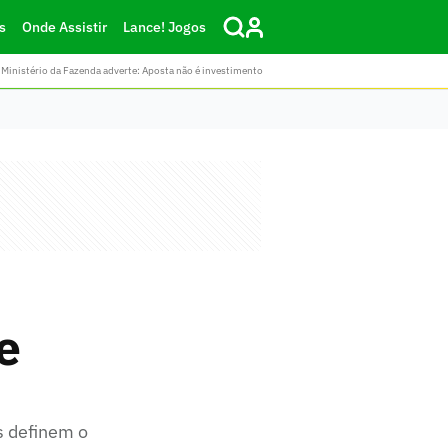
s
Onde Assistir
Lance! Jogos
Ministério da Fazenda adverte: Aposta não é investimento
e
s definem o