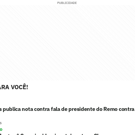
PUBLICIDADE
RA VOCÊ!
 publica nota contra fala de presidente do Remo contr
s
ro