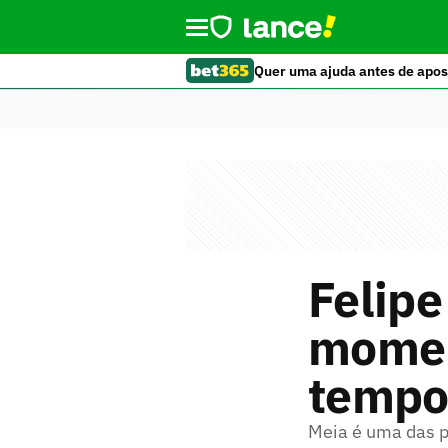
Quer uma ajuda antes de apos
Felip
momen
tempor
Meia é uma das 