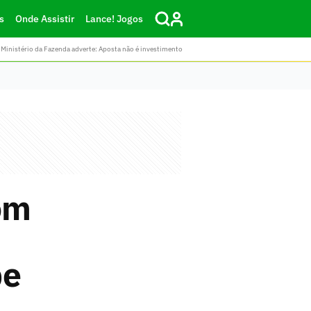
s
Onde Assistir
Lance! Jogos
Ministério da Fazenda adverte: Aposta não é investimento
om
be