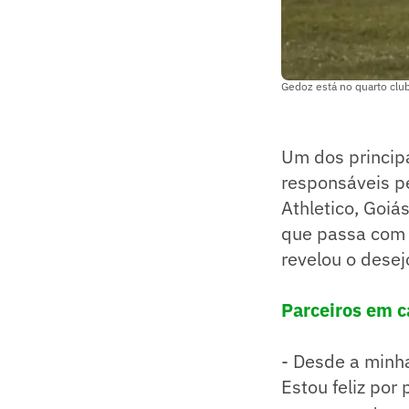
Gedoz está no quarto club
Um dos princip
responsáveis pe
Athletico, Goiá
que passa com a
revelou o dese
Parceiros em c
- Desde a minh
Estou feliz por