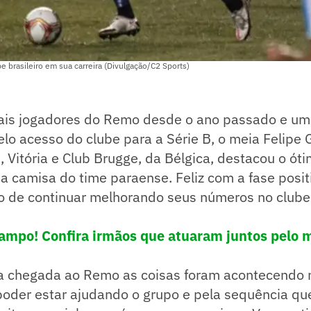
e brasileiro em sua carreira (Divulgação/C2 Sports)
ais jogadores do Remo desde o ano passado e um
lo acesso do clube para a Série B, o meia Felipe 
s, Vitória e Club Brugge, da Bélgica, destacou o 
 camisa do time paraense. Feliz com a fase positi
jo de continuar melhorando seus números no clube
ampo! Confira irmãos que atuaram juntos pelo
a chegada ao Remo as coisas foram acontecendo 
 poder estar ajudando o grupo e pela sequência qu