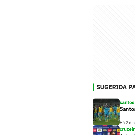
SUGERIDA PA
santos
Santos
Há 2 dia
cruzei