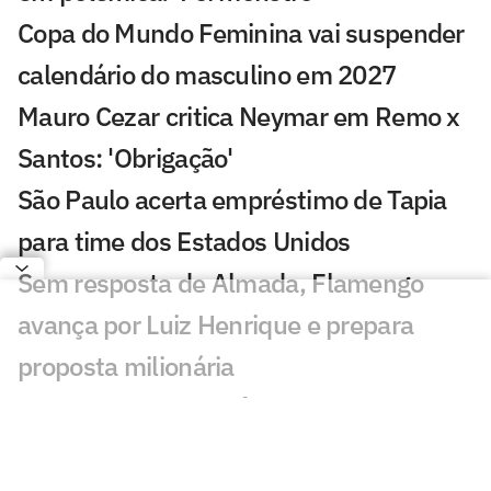
Copa do Mundo Feminina vai suspender
calendário do masculino em 2027
Mauro Cezar critica Neymar em Remo x
Santos: 'Obrigação'
São Paulo acerta empréstimo de Tapia
para time dos Estados Unidos
Sem resposta de Almada, Flamengo
avança por Luiz Henrique e prepara
proposta milionária
Sormani analisa polêmica em Remo x
Santos: 'Eu não entendo'