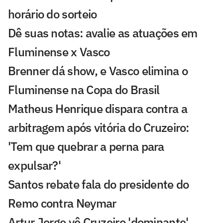
horário do sorteio
Dê suas notas: avalie as atuações em
Fluminense x Vasco
Brenner dá show, e Vasco elimina o
Fluminense na Copa do Brasil
Matheus Henrique dispara contra a
arbitragem após vitória do Cruzeiro:
'Tem que quebrar a perna para
expulsar?'
Santos rebate fala do presidente do
Remo contra Neymar
Artur Jorge vê Cruzeiro 'dominante'