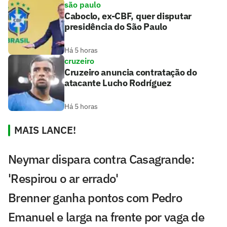
são paulo
Caboclo, ex-CBF, quer disputar
presidência do São Paulo
Há 5 horas
cruzeiro
Cruzeiro anuncia contratação do
atacante Lucho Rodríguez
Há 5 horas
MAIS LANCE!
Neymar dispara contra Casagrande:
'Respirou o ar errado'
Brenner ganha pontos com Pedro
Emanuel e larga na frente por vaga de