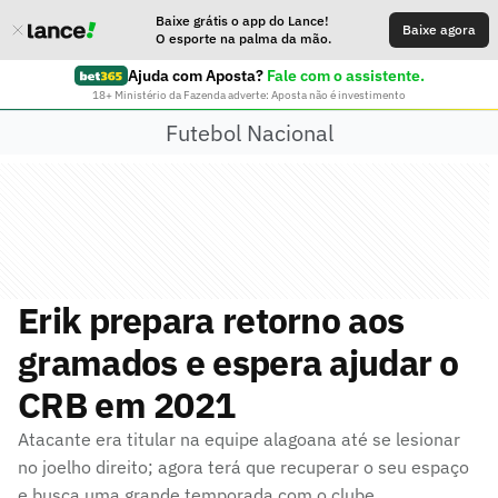
Baixe grátis o app do Lance!
Baixe agora
O esporte na palma da mão.
Ajuda com Aposta?
Fale com o assistente.
18+ Ministério da Fazenda adverte: Aposta não é investimento
Futebol Nacional
Erik prepara retorno aos
gramados e espera ajudar o
CRB em 2021
Atacante era titular na equipe alagoana até se lesionar
no joelho direito; agora terá que recuperar o seu espaço
e busca uma grande temporada com o clube