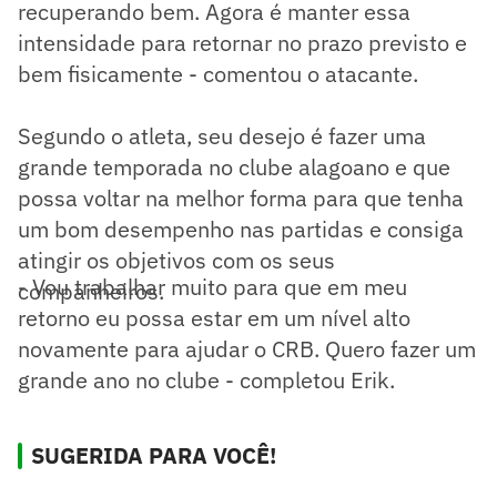
recuperando bem. Agora é manter essa
intensidade para retornar no prazo previsto e
bem fisicamente - comentou o atacante.
Segundo o atleta, seu desejo é fazer uma
grande temporada no clube alagoano e que
possa voltar na melhor forma para que tenha
um bom desempenho nas partidas e consiga
atingir os objetivos com os seus
- Vou trabalhar muito para que em meu
companheiros.
retorno eu possa estar em um nível alto
novamente para ajudar o CRB. Quero fazer um
grande ano no clube - completou Erik.
SUGERIDA PARA VOCÊ!