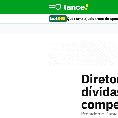
Quer uma ajuda antes de apos
Diret
dívida
compet
Presidente Danie