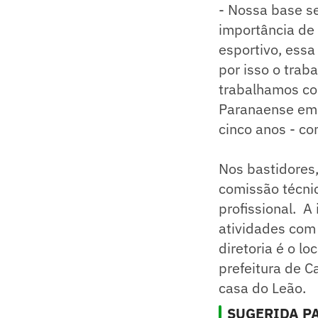
- Nossa base s
importância de 
esportivo, essa
por isso o trab
trabalhamos co
Paranaense em 
cinco anos - co
Nos bastidores,
comissão técnic
profissional. A
atividades com 
diretoria é o l
prefeitura de C
casa do Leão.
SUGERIDA PA