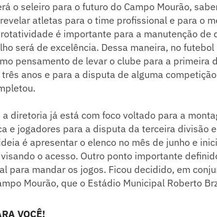
erá o seleiro para o futuro do Campo Mourão, sab
revelar atletas para o time profissional e para o 
 rotatividade é importante para a manutenção de 
alho será de excelência. Dessa maneira, no futebol 
mo pensamento de levar o clube para a primeira d
três anos e para a disputa de alguma competição
mpletou.
 a diretoria já está com foco voltado para a mont
a e jogadores para a disputa da terceira divisão 
 ideia é apresentar o elenco no mês de junho e inic
visando o acesso. Outro ponto importante definido
ocal para mandar os jogos. Ficou decidido, em conj
ampo Mourão, que o Estádio Municipal Roberto Brz
RA VOCÊ!