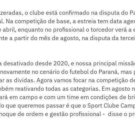
 zeradas, o clube está confirmado na disputa do 
al. Na competição de base, a estreia tem data ag
abril, enquanto no profissional o torcedor verá a
 a partir do mês de agosto, na disputa da tercei
a desativado desde 2020, e nossa principal missão
ovamente no cenário do futebol do Paraná, mas p
tar as dividas. Agora vamos focar na competição 
bém reativando todas as categorias. Em agosto 
stará em campo e com um time em condições de bri
do que queremos passar é que o Sport Clube Cam
oque de ordem e gestão profissional - disse o pr