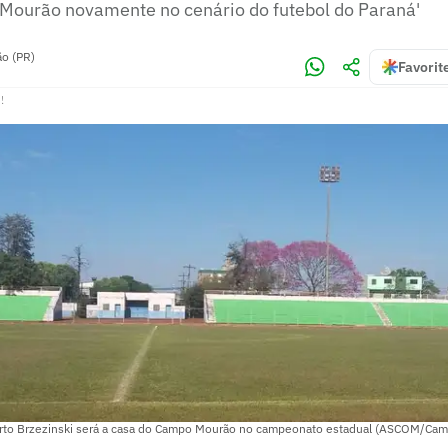
Mourão novamente no cenário do futebol do Paraná'
o (PR)
Favorit
!
erto Brzezinski será a casa do Campo Mourão no campeonato estadual (ASCOM/Ca