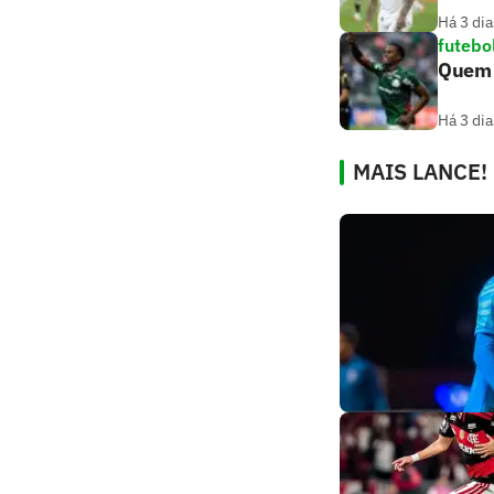
Há 3 dia
futebo
Quem a
Há 3 dia
MAIS LANCE!