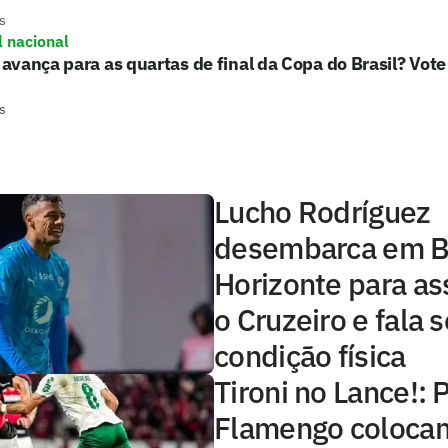
s
l nacional
vança para as quartas de final da Copa do Brasil? Vote
s
Lucho Rodríguez
desembarca em B
Horizonte para as
o Cruzeiro e fala 
condição física
Tironi no Lance!: 
Flamengo colocam