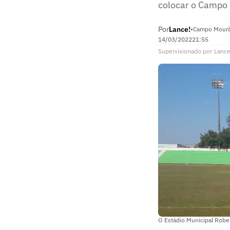
colocar o Campo 
Por
Lance!
•
Campo Mourã
14/03/2022
21:55
Supervisionado
por
Lance
O Estádio Municipal Rob