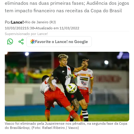
eliminados nas duas primeiras fases; Audiência dos jogos
tem impacto financeiro nas receitas da Copa do Brasil
Por
Lance!
•
Rio de Janeiro (RJ)
10/03/2022
15:38
•
Atualizado em
11/03/2022
Supervisionado
por
Lance!
Favorite o Lance! no Google
Vasco foi eliminado pela Juazeirense nos pênaltis, na segunda fase da Copa
do Brasil&nbsp; (Foto: Rafael Ribeiro / Vasco)