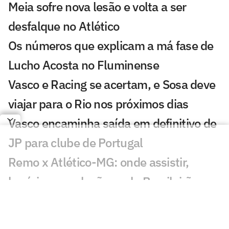
Meia sofre nova lesão e volta a ser
desfalque no Atlético
Os números que explicam a má fase de
Lucho Acosta no Fluminense
Vasco e Racing se acertam, e Sosa deve
viajar para o Rio nos próximos dias
Vasco encaminha saída em definitivo de
JP para clube de Portugal
Remo x Atlético-MG: onde assistir,
horário e escalações pelo Brasileirão
Lamacchia e Pedrinho apresentam
projeto para novo CT do Vasco