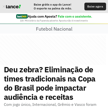
Baixe grátis o app do Lance!
Baixe agora
O esporte na palma da mão.
Ajuda com Aposta?
Fale com o assistente.
18+ Ministério da Fazenda adverte: Aposta não é investimento
Futebol Nacional
Deu zebra? Eliminação de
times tradicionais na Copa
do Brasil pode impactar
audiência e receitas
Com jogo único, Internacional, Grêmio e Vasco foram