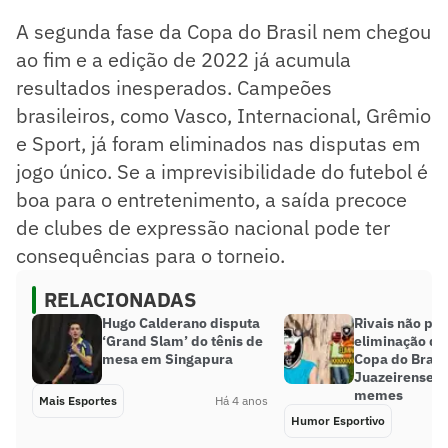
A segunda fase da Copa do Brasil nem chegou
ao fim e a edição de 2022 já acumula
resultados inesperados. Campeões
brasileiros, como Vasco, Internacional, Grêmio
e Sport, já foram eliminados nas disputas em
jogo único. Se a imprevisibilidade do futebol é
boa para o entretenimento, a saída precoce
de clubes de expressão nacional pode ter
consequências para o torneio.
RELACIONADAS
Hugo Calderano disputa
Rivais não p
‘Grand Slam’ do tênis de
eliminação do
mesa em Singapura
Copa do Brasi
Juazeirense; 
memes
Mais Esportes
Há 4 anos
Humor Esportivo