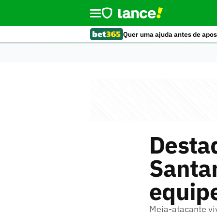
Quer uma ajuda antes de apos
Destaq
Santa
equip
Meia-atacante v