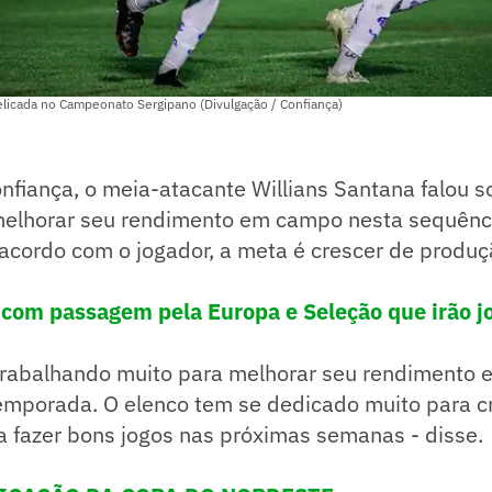
elicada no Campeonato Sergipano (Divulgação / Confiança)
fiança, o meia-atacante Willians Santana falou s
elhorar seu rendimento em campo nesta sequênc
acordo com o jogador, a meta é crescer de produ
 com passagem pela Europa e Seleção que irão jo
trabalhando muito para melhorar seu rendimento
emporada. O elenco tem se dedicado muito para c
a fazer bons jogos nas próximas semanas - disse.