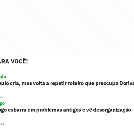
RA VOCÊ!
ulo
ulo cria, mas volta a repetir roteiro que preocupa Doriv
ras
go
ogo esbarra em problemas antigos e vê desorganização
ras