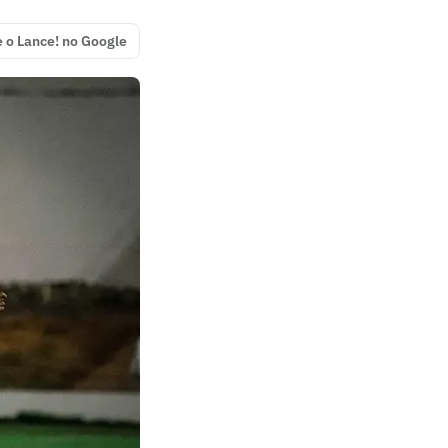
e o Lance! no Google