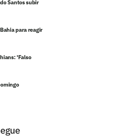
do Santos subir
Bahia para reagir
hians: 'Falso
 domingo
segue