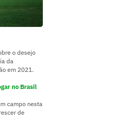
obre o desejo
ia da
ção em 2021.
gar no Brasil
 em campo nesta
rescer de