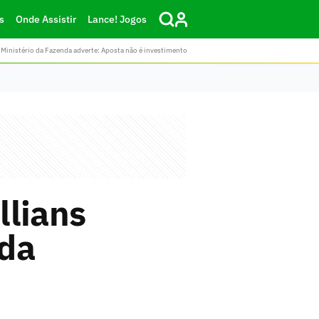
s
Onde Assistir
Lance! Jogos
Ministério da Fazenda adverte: Aposta não é investimento
llians
 da