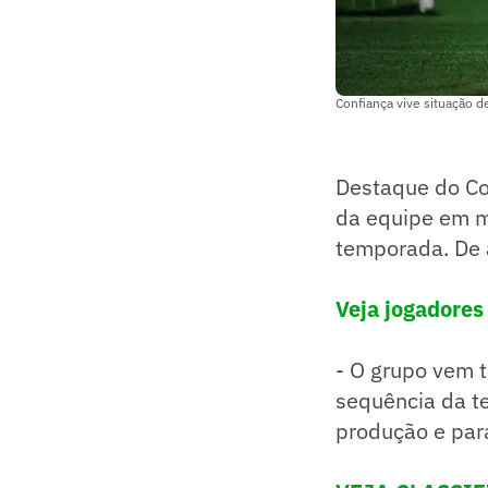
Confiança vive situação d
Destaque do Con
da equipe em m
temporada. De 
Veja jogadores
- O grupo vem 
sequência da t
produção e par