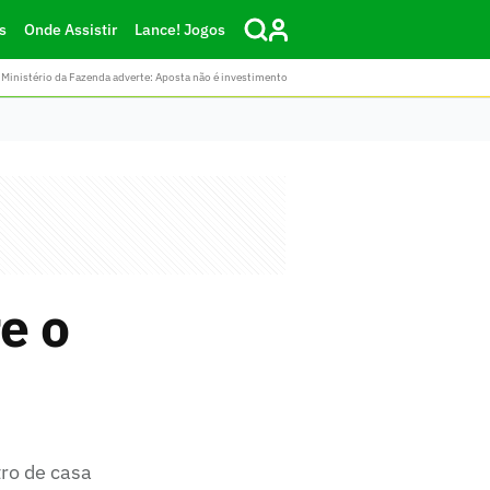
s
Onde Assistir
Lance! Jogos
Ministério da Fazenda adverte: Aposta não é investimento
e o
ro de casa