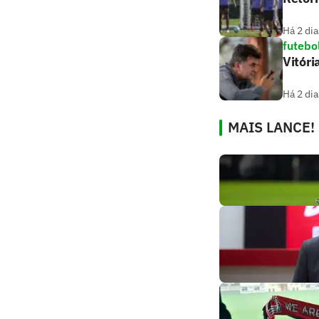
Há 2 dia
futebo
Vitóri
Há 2 dia
MAIS LANCE!