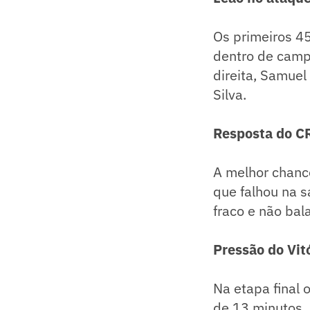
Os primeiros 45
dentro de camp
direita, Samuel
Silva.
Resposta do C
A melhor chance
que falhou na s
fraco e não bal
Pressão do Vit
Na etapa final
de 13 minutos,