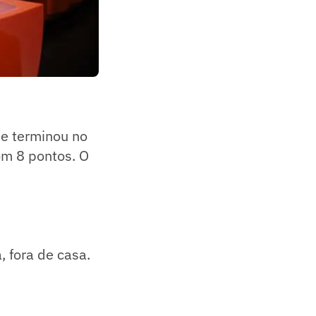
ue terminou no
om 8 pontos. O
, fora de casa.