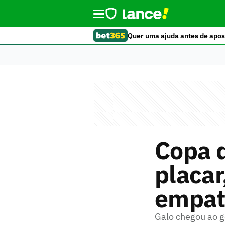
Quer uma ajuda antes de apos
Copa d
placar
empat
Galo chegou ao g