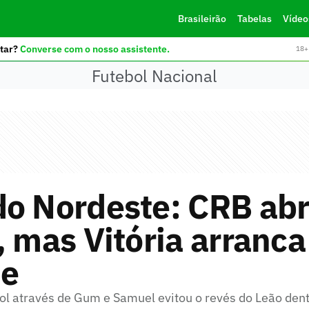
Brasileirão
Tabelas
Vídeo
tar?
Converse com o nosso assistente.
18+ 
Futebol Nacional
o Nordeste: CRB abr
, mas Vitória arranca
e
ol através de Gum e Samuel evitou o revés do Leão dent