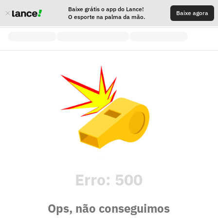
Baixe grátis o app do Lance!
Baixe agora
O esporte na palma da mão.
Erro:
500
Ops, não conseguimos