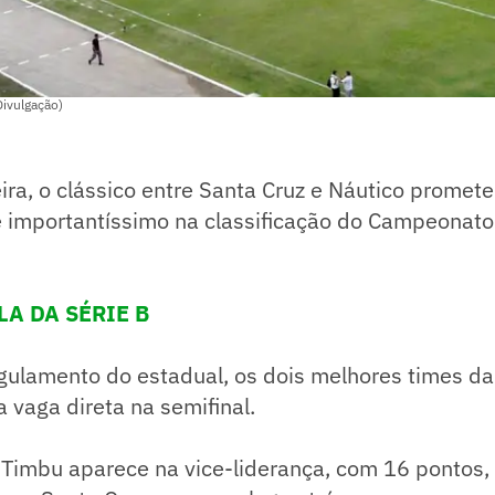
Divulgação)
ira, o clássico entre Santa Cruz e Náutico promet
é importantíssimo na classificação do Campeonato
LA DA SÉRIE B
gulamento do estadual, os dois melhores times da f
vaga direta na semifinal.
Timbu aparece na vice-liderança, com 16 pontos