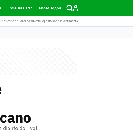
s
Onde Assistir
Lance! Jogos
Ministério da Fazenda adverte: Aposta não é investimento
e
ucano
 diante do rival