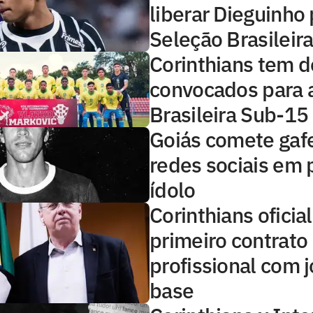
liberar Dieguinho
Seleção Brasileir
Corinthians tem d
convocados para 
Brasileira Sub-15
Goiás comete gaf
redes sociais em 
ídolo
Corinthians oficial
primeiro contrato
profissional com j
base