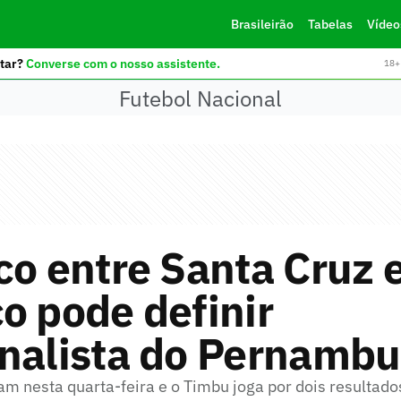
Brasileirão
Tabelas
Vídeo
tar?
Converse com o nosso assistente.
18+ 
Futebol Nacional
co entre Santa Cruz 
o pode definir
inalista do Pernamb
am nesta quarta-feira e o Timbu joga por dois resultados