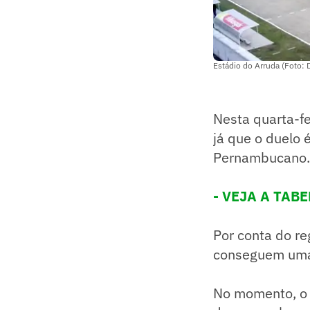
Estádio do Arruda (Foto: 
Nesta quarta-fe
já que o duelo 
Pernambucano.
- VEJA A TABE
Por conta do re
conseguem uma 
No momento, o 