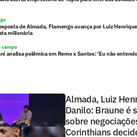
ngo
esposta de Almada, Flamengo avança por Luiz Henrique
ta milionária
e campo
ni analisa polêmica em Remo x Santos: 'Eu não entendo
Almada, Luiz Hen
Danilo: Braune é 
sobre negociaçõe
Corinthians decid