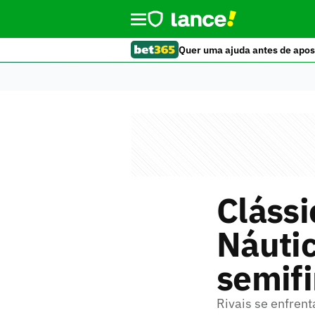
Quer uma ajuda antes de apos
Clássi
Náutic
semif
Rivais se enfrent