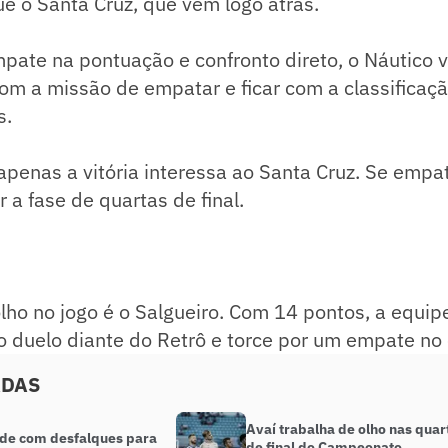
 o Santa Cruz, que vem logo atrás.
pate na pontuação e confronto direto, o Náutico v
om a missão de empatar e ficar com a classificaçã
s.
 apenas a vitória interessa ao Santa Cruz. Se empat
ar a fase de quartas de final.
ho no jogo é o Salgueiro. Com 14 pontos, a equip
o duelo diante do Retrô e torce por um empate no 
ADAS
Avaí trabalha de olho nas quar
de com desfalques para
de final do Campeonato