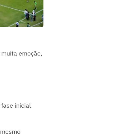
e muita emoção,
ase inicial
, mesmo