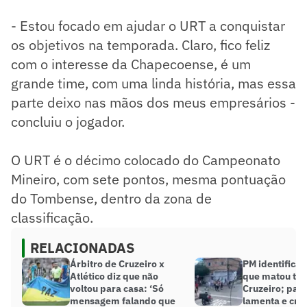
- Estou focado em ajudar o URT a conquistar
os objetivos na temporada. Claro, fico feliz
com o interesse da Chapecoense, é um
grande time, com uma linda história, mas essa
parte deixo nas mãos dos meus empresários -
concluiu o jogador.
O URT é o décimo colocado do Campeonato
Mineiro, com sete pontos, mesma pontuação
do Tombense, dentro da zona de
classificação.
RELACIONADAS
Árbitro de Cruzeiro x
PM identifica 
Atlético diz que não
que matou tor
voltou para casa: ‘Só
Cruzeiro; pai 
mensagem falando que
lamenta e crit