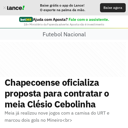
Baixe grátis o app do Lance!
Baixe agora
O esporte na palma da mão.
Ajuda com Aposta?
Fale com o assistente.
18+ Ministério da Fazenda adverte: Aposta não é investimento
Futebol Nacional
Chapecoense oficializa
proposta para contratar o
meia Clésio Cebolinha
Meia já realizou nove jogos com a camisa do URT e
marcou dois gols no Mineiro<br>