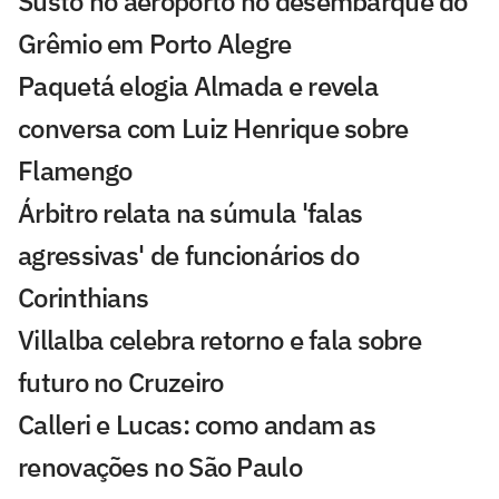
Susto no aeroporto no desembarque do
Grêmio em Porto Alegre
Paquetá elogia Almada e revela
conversa com Luiz Henrique sobre
Flamengo
Árbitro relata na súmula 'falas
agressivas' de funcionários do
Corinthians
Villalba celebra retorno e fala sobre
futuro no Cruzeiro
Calleri e Lucas: como andam as
renovações no São Paulo