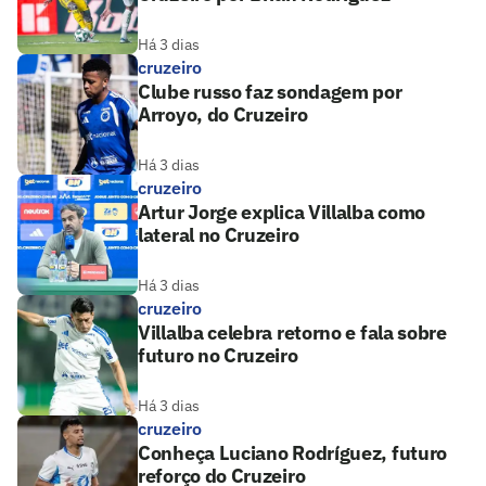
Há 3 dias
cruzeiro
Clube russo faz sondagem por
Arroyo, do Cruzeiro
Há 3 dias
cruzeiro
Artur Jorge explica Villalba como
lateral no Cruzeiro
Há 3 dias
cruzeiro
Villalba celebra retorno e fala sobre
futuro no Cruzeiro
Há 3 dias
cruzeiro
Conheça Luciano Rodríguez, futuro
reforço do Cruzeiro