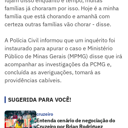
fujam disso enquanto é tempo, muitas
famílias já choraram por isso. Hoje é a minha
família que está chorando e amanhã com
certeza outras famílias vão chorar - disse.
A Polícia Civil informou que um inquérito foi
instaurado para apurar o caso e Ministério
Público de Minas Gerais (MPMG) disse que irá
acompanhar as investigações da PCMG e,
concluída as averiguações, tomará as
providências cabíveis.
SUGERIDA PARA VOCÊ!
cruzeiro
Entenda cenário de negociação do
Cruzeiro por Brian Rodríguez