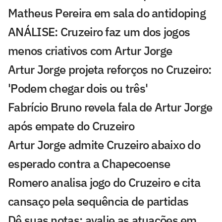
Matheus Pereira em sala do antidoping
ANÁLISE: Cruzeiro faz um dos jogos
menos criativos com Artur Jorge
Artur Jorge projeta reforços no Cruzeiro:
'Podem chegar dois ou três'
Fabrício Bruno revela fala de Artur Jorge
após empate do Cruzeiro
Artur Jorge admite Cruzeiro abaixo do
esperado contra a Chapecoense
Romero analisa jogo do Cruzeiro e cita
cansaço pela sequência de partidas
Dê suas notas: avalie as atuações em