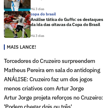
Há 3 dias
copa do brasil
Análise tática do Guffo: os destaques
da ida das oitavas da Copa do Brasil
Há 3 dias
MAIS LANCE!
Torcedores do Cruzeiro surpreendem
Matheus Pereira em sala do antidoping
ANÁLISE: Cruzeiro faz um dos jogos
menos criativos com Artur Jorge
Artur Jorge projeta reforços no Cruzeiro:
'Podem chegar dois ou três'