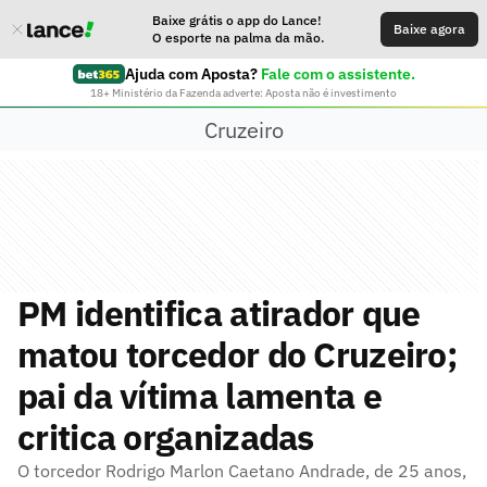
Baixe grátis o app do Lance!
Baixe agora
O esporte na palma da mão.
Ajuda com Aposta?
Fale com o assistente.
18+ Ministério da Fazenda adverte: Aposta não é investimento
Cruzeiro
PM identifica atirador que
matou torcedor do Cruzeiro;
pai da vítima lamenta e
critica organizadas
O torcedor Rodrigo Marlon Caetano Andrade, de 25 anos,