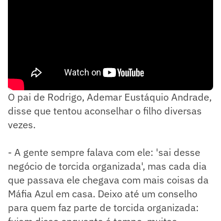
O pai de Rodrigo, Ademar Eustáquio Andrade,
disse que tentou aconselhar o filho diversas
vezes.
- A gente sempre falava com ele: 'sai desse
negócio de torcida organizada', mas cada dia
que passava ele chegava com mais coisas da
Máfia Azul em casa. Deixo até um conselho
para quem faz parte de torcida organizada: