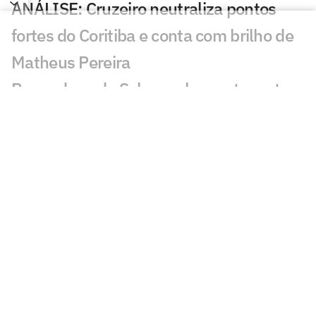
ANÁLISE: Cruzeiro neutraliza pontos
fortes do Coritiba e conta com brilho de
Matheus Pereira
Por onde anda Schwenck, ex-atacante
de Botafogo e Cruzeiro?
Matheus Pereira fala sobre Seleção
Brasileira e diz que assinaria contrato
vitalício com o Cruzeiro: 'Na hora'
William celebra oportunidade e projeta
futuro no Cruzeiro
Artur Jorge vê Cruzeiro dominante em
vitória sobre o Coritiba