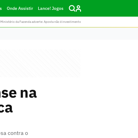
s
Onde Assistir
Lance! Jogos
Ministério da Fazenda adverte: Aposta não é investimento
nse na
ca
sa contra o