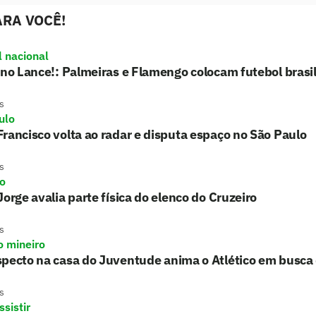
RA VOCÊ!
l nacional
 no Lance!: Palmeiras e Flamengo colocam futebol brasil
s
ulo
rancisco volta ao radar e disputa espaço no São Paulo
s
ro
Jorge avalia parte física do elenco do Cruzeiro
s
o mineiro
pecto na casa do Juventude anima o Atlético em busca 
s
sistir