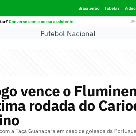
Brasileirão
Tabelas
Vídeo
tar?
Converse com o nosso assistente.
18+ 
Futebol Nacional
ogo vence o Flumine
ima rodada do Cario
ino
a com a Taça Guanabara em caso de goleada da Portugue