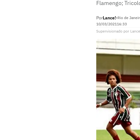
Flamengo; Tricol
Por
Lance!
•
Rio de Janeir
10/03/2021
16:33
Supervisionado
por
Lance