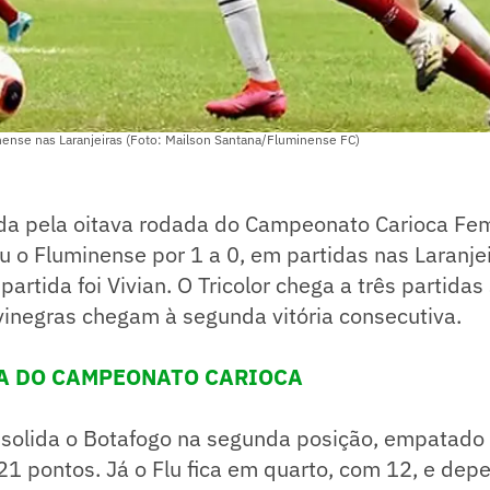
ense nas Laranjeiras (Foto: Mailson Santana/Fluminense FC)
ida pela oitava rodada do Campeonato Carioca Fem
 o Fluminense por 1 a 0, em partidas nas Laranjei
partida foi Vivian. O Tricolor chega a três partida
vinegras chegam à segunda vitória consecutiva.
LA DO CAMPEONATO CARIOCA
nsolida o Botafogo na segunda posição, empatado
1 pontos. Já o Flu fica em quarto, com 12, e de