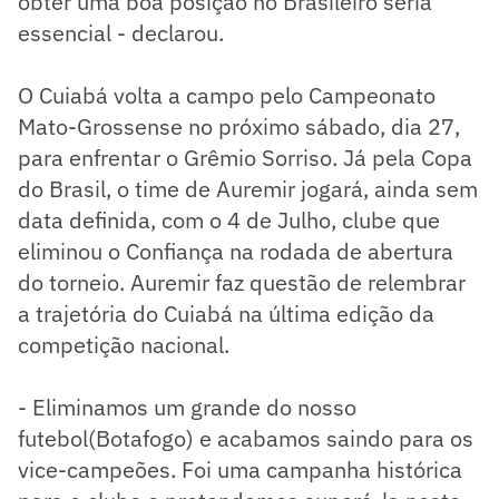
obter uma boa posição no Brasileiro seria
essencial - declarou.
O Cuiabá volta a campo pelo Campeonato
Mato-Grossense no próximo sábado, dia 27,
para enfrentar o Grêmio Sorriso. Já pela Copa
do Brasil, o time de Auremir jogará, ainda sem
data definida, com o 4 de Julho, clube que
eliminou o Confiança na rodada de abertura
do torneio. Auremir faz questão de relembrar
a trajetória do Cuiabá na última edição da
competição nacional.
- Eliminamos um grande do nosso
futebol(Botafogo) e acabamos saindo para os
vice-campeões. Foi uma campanha histórica