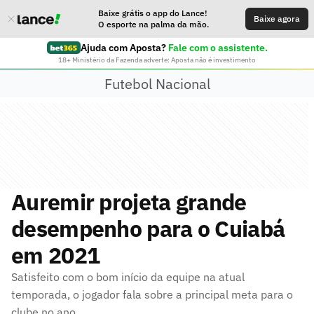
Baixe grátis o app do Lance!
Baixe agora
O esporte na palma da mão.
Ajuda com Aposta?
Fale com o assistente.
18+ Ministério da Fazenda adverte: Aposta não é investimento
Futebol Nacional
Auremir projeta grande
desempenho para o Cuiabá
em 2021
Satisfeito com o bom início da equipe na atual
temporada, o jogador fala sobre a principal meta para o
clube no ano