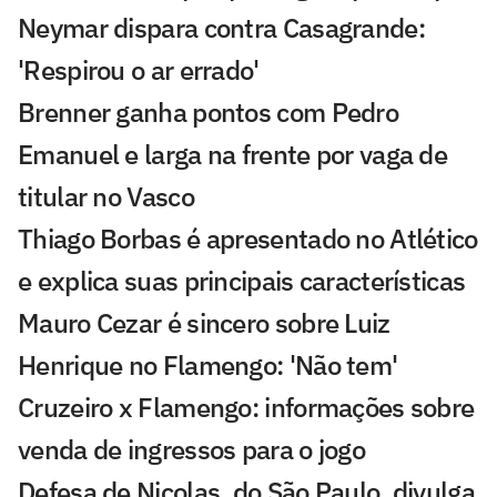
Neymar dispara contra Casagrande:
'Respirou o ar errado'
Brenner ganha pontos com Pedro
Emanuel e larga na frente por vaga de
titular no Vasco
Thiago Borbas é apresentado no Atlético
e explica suas principais características
Mauro Cezar é sincero sobre Luiz
Henrique no Flamengo: 'Não tem'
Cruzeiro x Flamengo: informações sobre
venda de ingressos para o jogo
Defesa de Nicolas, do São Paulo, divulga