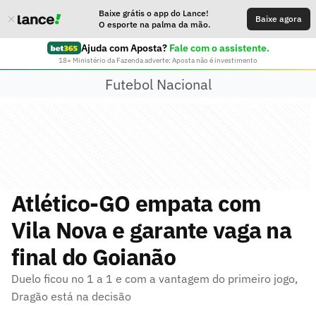
Baixe grátis o app do Lance!
Baixe agora
O esporte na palma da mão.
Ajuda com Aposta?
Fale com o assistente.
18+ Ministério da Fazenda adverte: Aposta não é investimento
Futebol Nacional
Atlético-GO empata com
Vila Nova e garante vaga na
final do Goianão
Duelo ficou no 1 a 1 e com a vantagem do primeiro jogo,
Dragão está na decisão