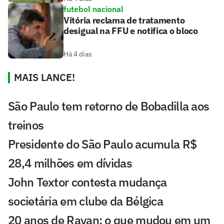
futebol nacional
Vitória reclama de tratamento
desigual na FFU e notifica o bloco
Há 4 dias
MAIS LANCE!
São Paulo tem retorno de Bobadilla aos
treinos
Presidente do São Paulo acumula R$
28,4 milhões em dívidas
John Textor contesta mudança
societária em clube da Bélgica
20 anos de Rayan: o que mudou em um