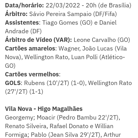
Data/horário:
22/03/2022 - 20h (de Brasília)
​Árbitro:
Sávio Pereira Sampaio (DF/Fifa)
Assistentes
: Tiago Gomes (GO) e Daniel
Andrade (DF)
Árbitro de Vídeo (VAR):
Leone Carvalho (GO)
​Cartões amarelos
: Wagner, João Lucas (Vila
Nova), Wellington Rato, Luan Polli (Atlético-
GO)
Cartões vermelhos
:
GOLS
: Rubens (10'/2T) (1-0), Wellington Rato
(27'/2T) (1-1)
Vila Nova - Higo Magalhães
Georgemy; Moacir (Pedro Bambu 22'/2T),
Renato Silveira, Rafael Donato e Willian
Formiga; Pablo (Jean Silva 29'/2T), Arthur