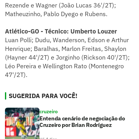
Rezende e Wagner (João Lucas 36'/2T);
Matheuzinho, Pablo Dyego e Rubens.
Atlético-GO - Técnico: Umberto Louzer
Luan Polli; Dudu, Wanderson, Edson e Arthur
Henrique; Baralhas, Marlon Freitas, Shaylon
(Hayner 44'/2T) e Jorginho (Rickson 40'/2T);
Léo Pereira e Wellington Rato (Montenegro
47'/2T).
SUGERIDA PARA VOCÊ!
cruzeiro
Entenda cenário de negociação do
Cruzeiro por Brian Rodríguez