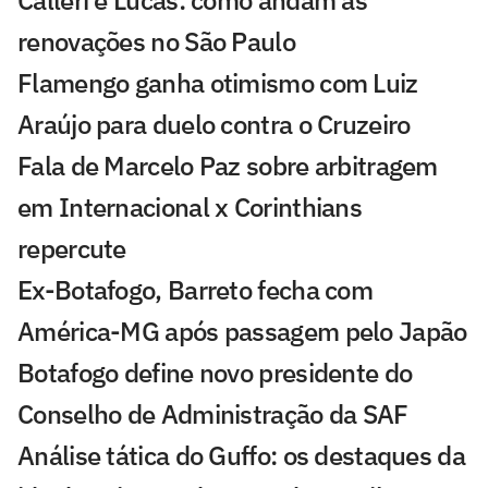
Calleri e Lucas: como andam as
renovações no São Paulo
Flamengo ganha otimismo com Luiz
Araújo para duelo contra o Cruzeiro
Fala de Marcelo Paz sobre arbitragem
em Internacional x Corinthians
repercute
Ex-Botafogo, Barreto fecha com
América-MG após passagem pelo Japão
Botafogo define novo presidente do
Conselho de Administração da SAF
Análise tática do Guffo: os destaques da