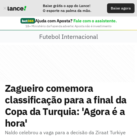
Baixe grátis o app do Lance!
Baixe agora
O esporte na palma da mão.
Ajuda com Aposta?
Fale com o assistente.
18+ Ministério da Fazenda adverte: Aposta não é investimento
Futebol Internacional
Zagueiro comemora
classificação para a final da
Copa da Turquia: 'Agora é a
hora'
Naldo celebrou a vaga para a decisão da Ziraat Turkiye