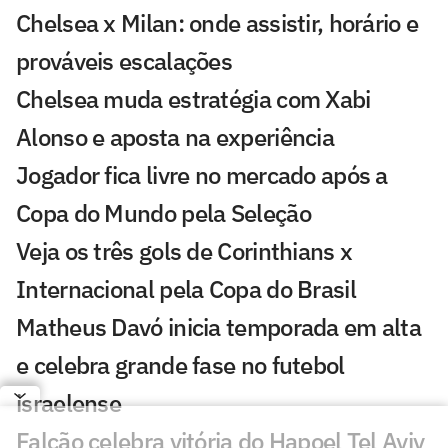
Chelsea x Milan: onde assistir, horário e
prováveis escalações
Chelsea muda estratégia com Xabi
Alonso e aposta na experiência
Jogador fica livre no mercado após a
Copa do Mundo pela Seleção
Veja os três gols de Corinthians x
Internacional pela Copa do Brasil
Matheus Davó inicia temporada em alta
e celebra grande fase no futebol
israelense
Falcão celebra vitória do Hapoel Tel Aviv