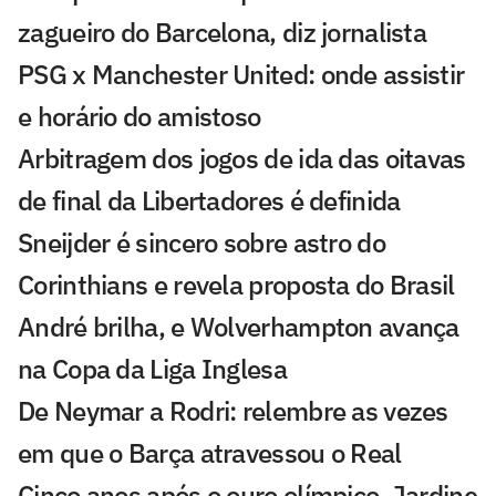
zagueiro do Barcelona, diz jornalista
PSG x Manchester United: onde assistir
e horário do amistoso
Arbitragem dos jogos de ida das oitavas
de final da Libertadores é definida
Sneijder é sincero sobre astro do
Corinthians e revela proposta do Brasil
André brilha, e Wolverhampton avança
na Copa da Liga Inglesa
De Neymar a Rodri: relembre as vezes
em que o Barça atravessou o Real
Cinco anos após o ouro olímpico, Jardine