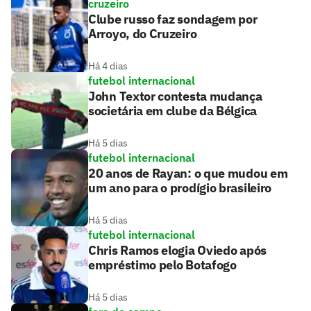
cruzeiro
Clube russo faz sondagem por
Arroyo, do Cruzeiro
Há 4 dias
futebol internacional
John Textor contesta mudança
societária em clube da Bélgica
Há 5 dias
futebol internacional
20 anos de Rayan: o que mudou em
um ano para o prodígio brasileiro
Há 5 dias
futebol internacional
Chris Ramos elogia Oviedo após
empréstimo pelo Botafogo
Há 5 dias