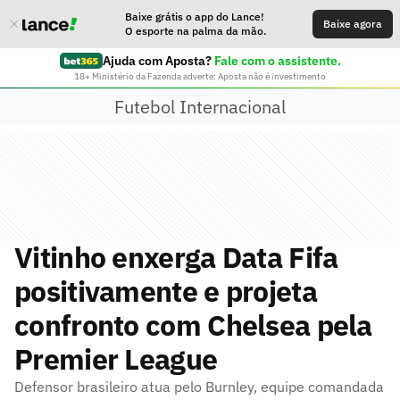
Baixe grátis o app do Lance!
Baixe agora
O esporte na palma da mão.
Ajuda com Aposta?
Fale com o assistente.
18+ Ministério da Fazenda adverte: Aposta não é investimento
Futebol Internacional
Vitinho enxerga Data Fifa
positivamente e projeta
confronto com Chelsea pela
Premier League
Defensor brasileiro atua pelo Burnley, equipe comandada