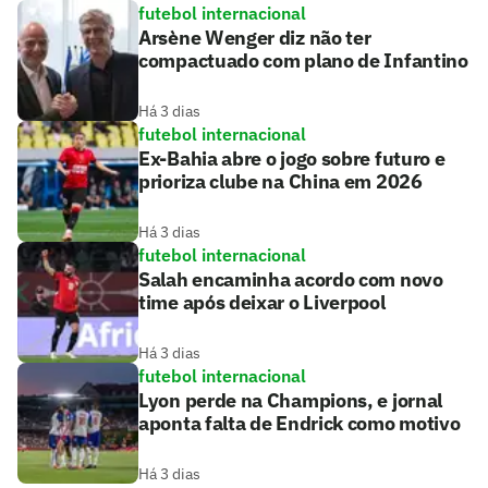
futebol internacional
Arsène Wenger diz não ter
compactuado com plano de Infantino
Há 3 dias
futebol internacional
Ex-Bahia abre o jogo sobre futuro e
prioriza clube na China em 2026
Há 3 dias
futebol internacional
Salah encaminha acordo com novo
time após deixar o Liverpool
Há 3 dias
futebol internacional
Lyon perde na Champions, e jornal
aponta falta de Endrick como motivo
Há 3 dias