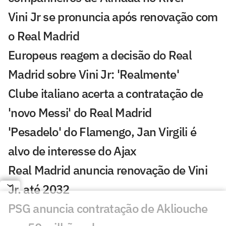
Vini Jr se pronuncia após renovação com
o Real Madrid
Europeus reagem a decisão do Real
Madrid sobre Vini Jr: 'Realmente'
Clube italiano acerta a contratação de
'novo Messi' do Real Madrid
'Pesadelo' do Flamengo, Jan Virgili é
alvo de interesse do Ajax
Real Madrid anuncia renovação de Vini
Jr. até 2032
PSG anuncia contratação de Akliouche