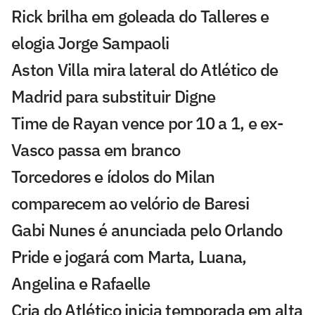
Rick brilha em goleada do Talleres e
elogia Jorge Sampaoli
Aston Villa mira lateral do Atlético de
Madrid para substituir Digne
Time de Rayan vence por 10 a 1, e ex-
Vasco passa em branco
Torcedores e ídolos do Milan
comparecem ao velório de Baresi
Gabi Nunes é anunciada pelo Orlando
Pride e jogará com Marta, Luana,
Angelina e Rafaelle
Cria do Atlético inicia temporada em alta