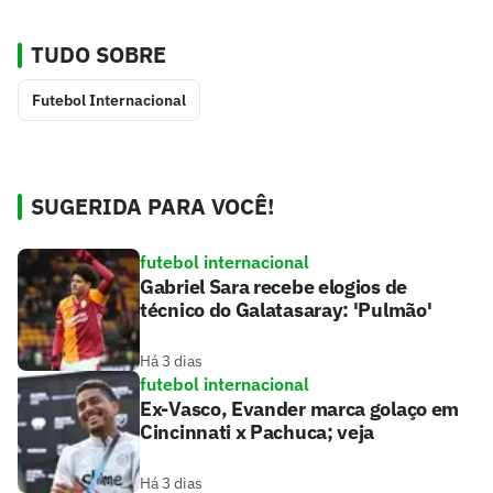
TUDO SOBRE
Futebol Internacional
SUGERIDA PARA VOCÊ!
futebol internacional
Gabriel Sara recebe elogios de
técnico do Galatasaray: 'Pulmão'
Há 3 dias
futebol internacional
Ex-Vasco, Evander marca golaço em
Cincinnati x Pachuca; veja
Há 3 dias