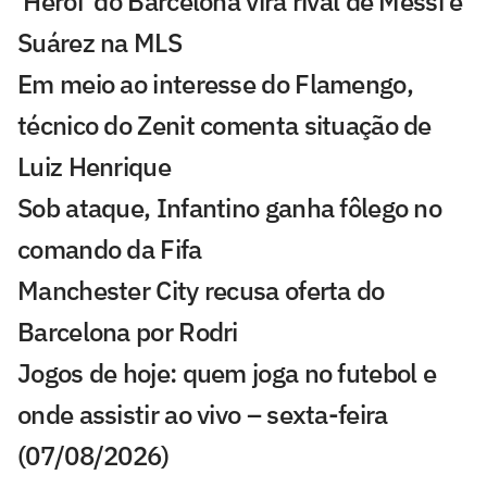
'Herói' do Barcelona vira rival de Messi e
Suárez na MLS
Em meio ao interesse do Flamengo,
técnico do Zenit comenta situação de
Luiz Henrique
Sob ataque, Infantino ganha fôlego no
comando da Fifa
Manchester City recusa oferta do
Barcelona por Rodri
Jogos de hoje: quem joga no futebol e
onde assistir ao vivo – sexta-feira
(07/08/2026)