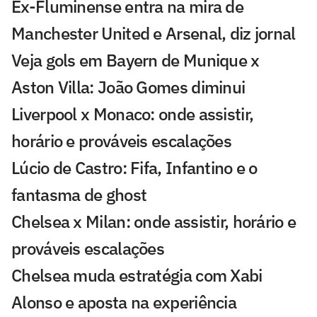
Ex-Fluminense entra na mira de
Manchester United e Arsenal, diz jornal
Veja gols em Bayern de Munique x
Aston Villa: João Gomes diminui
Liverpool x Monaco: onde assistir,
horário e prováveis escalações
Lúcio de Castro: Fifa, Infantino e o
fantasma de ghost
Chelsea x Milan: onde assistir, horário e
prováveis escalações
Chelsea muda estratégia com Xabi
Alonso e aposta na experiência