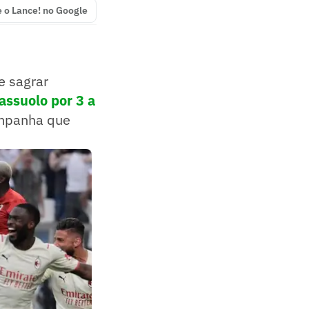
e o Lance! no Google
e sagrar
assuolo por 3 a
ampanha que