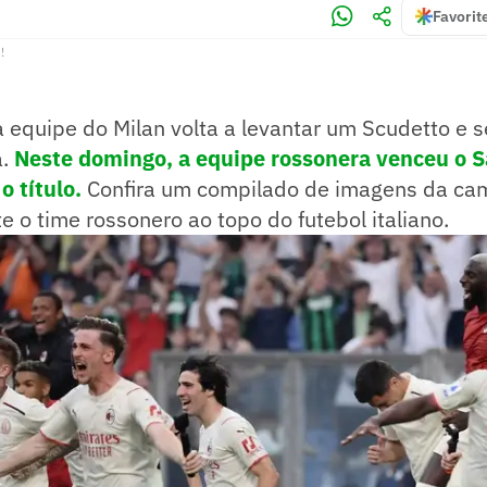
Favorit
!
 equipe do Milan volta a levantar um Scudetto e s
a.
Neste domingo, a equipe rossonera venceu o S
o título.
Confira um compilado de imagens da c
 o time rossonero ao topo do futebol italiano.