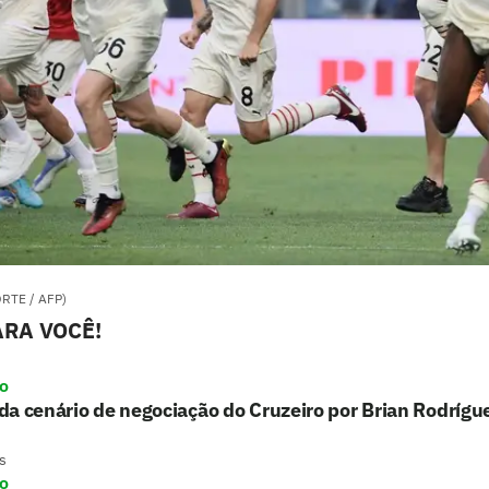
RTE / AFP)
RA VOCÊ!
ro
a cenário de negociação do Cruzeiro por Brian Rodrígu
s
ro