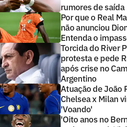
rumores de saída
Por que o Real Ma
não anunciou Di
Entenda o impass
Torcida do River P
protesta e pede 
após crise no Ca
Argentino
Atuação de João 
Chelsea x Milan vi
'Voando'
'Oito anos no Ber