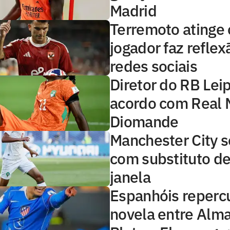
Madrid
Terremoto atinge o
jogador faz reflex
redes sociais
Diretor do RB Lei
acordo com Real 
Diomande
Manchester City s
com substituto de
janela
Espanhóis reper
novela entre Alma