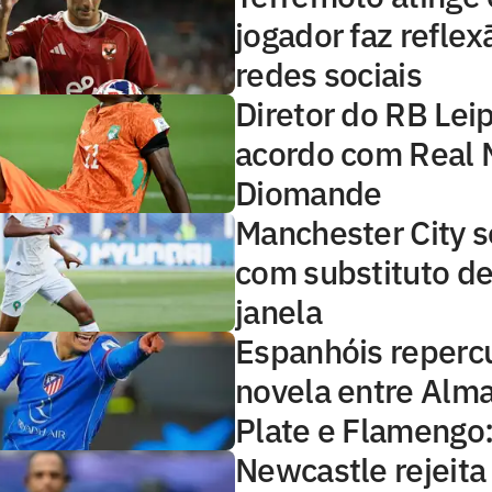
jogador faz reflex
redes sociais
Diretor do RB Lei
acordo com Real 
Diomande
Manchester City s
com substituto de
janela
Espanhóis reper
novela entre Alma
Plate e Flamengo: 
Newcastle rejeita