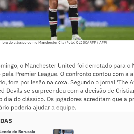
e fora do clássico com o Manchester City (Foto: OLI SCARFF / AFP)
mingo, o Manchester United foi derrotado para o 
o pela Premier League. O confronto contou com a 
o, fora por lesão na coxa. Segundo o jornal 'The At
ed Devils se surpreendeu com a decisão de Cristia
o dia do clássico. Os jogadores acreditam que a 
ário poderia ajudar a equipe.
ADAS
Lenda do Borussia