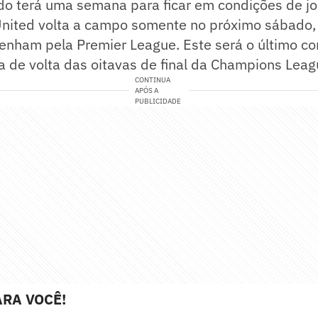
ldo terá uma semana para ficar em condições de j
nited volta a campo somente no próximo sábado, 
ttenham pela Premier League. Este será o último 
a de volta das oitavas de final da Champions Leag
CONTINUA
APÓS A
PUBLICIDADE
RA VOCÊ!