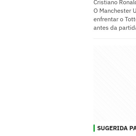
Cristiano Rona
O Manchester U
enfrentar o To
antes da partid
SUGERIDA PA