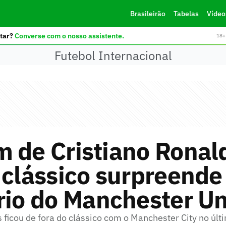
Brasileirão
Tabelas
Vídeo
tar?
Converse com o nosso assistente.
18+ 
Futebol Internacional
m de Cristiano Rona
 clássico surpreende
rio do Manchester Un
 ficou de fora do clássico com o Manchester City no úl