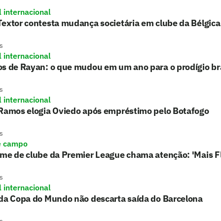
l internacional
extor contesta mudança societária em clube da Bélgica
s
l internacional
s de Rayan: o que mudou em um ano para o prodígio bra
s
l internacional
 Ramos elogia Oviedo após empréstimo pelo Botafogo
s
e campo
rme de clube da Premier League chama atenção: 'Mais 
s
l internacional
 da Copa do Mundo não descarta saída do Barcelona