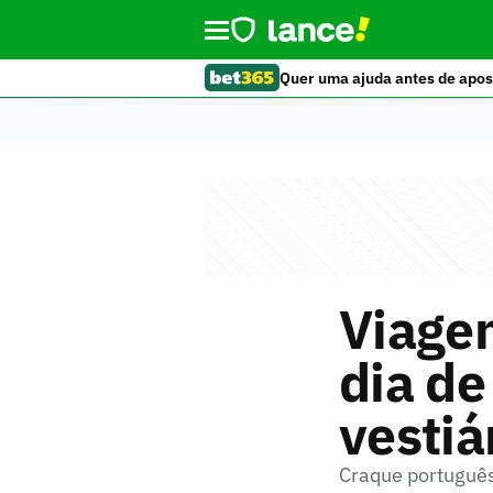
Quer uma ajuda antes de apos
Viage
dia de
vestiá
Craque português