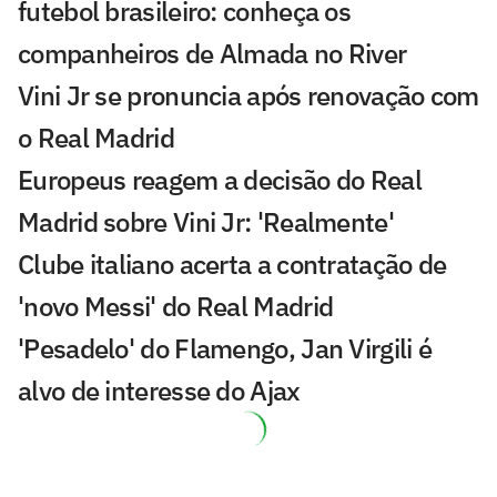
futebol brasileiro: conheça os
companheiros de Almada no River
Vini Jr se pronuncia após renovação com
o Real Madrid
Europeus reagem a decisão do Real
Madrid sobre Vini Jr: 'Realmente'
Clube italiano acerta a contratação de
'novo Messi' do Real Madrid
'Pesadelo' do Flamengo, Jan Virgili é
alvo de interesse do Ajax
Real Madrid anuncia renovação de Vini
Jr. até 2032