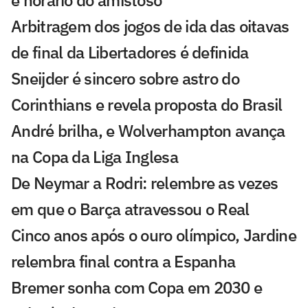
e horário do amistoso
Arbitragem dos jogos de ida das oitavas
de final da Libertadores é definida
Sneijder é sincero sobre astro do
Corinthians e revela proposta do Brasil
André brilha, e Wolverhampton avança
na Copa da Liga Inglesa
De Neymar a Rodri: relembre as vezes
em que o Barça atravessou o Real
Cinco anos após o ouro olímpico, Jardine
relembra final contra a Espanha
Bremer sonha com Copa em 2030 e