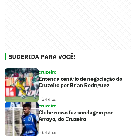
SUGERIDA PARA VOCÊ!
cruzeiro
Entenda cenário de negociação do
Cruzeiro por Brian Rodríguez
Há 4 dias
cruzeiro
Clube russo faz sondagem por
Arroyo, do Cruzeiro
Há 4 dias