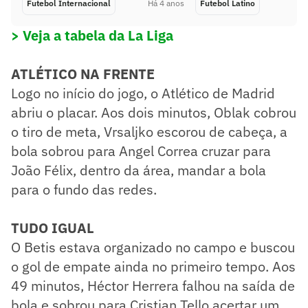
Futebol Internacional
Há 4 anos
Futebol Latino
> Veja a tabela da La Liga
ATLÉTICO NA FRENTE
Logo no início do jogo, o Atlético de Madrid
abriu o placar. Aos dois minutos, Oblak cobrou
o tiro de meta, Vrsaljko escorou de cabeça, a
bola sobrou para Angel Correa cruzar para
João Félix, dentro da área, mandar a bola
para o fundo das redes.
TUDO IGUAL
O Betis estava organizado no campo e buscou
o gol de empate ainda no primeiro tempo. Aos
49 minutos, Héctor Herrera falhou na saída de
bola e sobrou para Cristian Tello acertar um