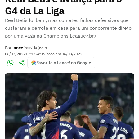
G4 da La Liga
Real Betis foi bem, mas cometeu falhas defensivas que
custaram a derrota em casa para um concorrente direto
por uma vaga na Champions League<br>
Por
Lance!
•
Sevilla (ESP)
06/03/2022
19:13
•
Atualizado em
06/03/2022
Favorite o Lance! no Google