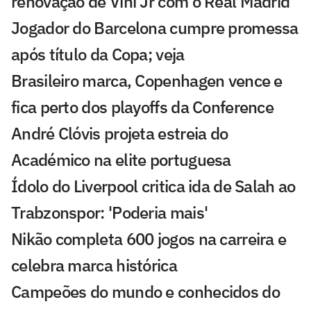
renovação de Vini Jr com o Real Madrid
Jogador do Barcelona cumpre promessa
após título da Copa; veja
Brasileiro marca, Copenhagen vence e
fica perto dos playoffs da Conference
André Clóvis projeta estreia do
Académico na elite portuguesa
Ídolo do Liverpool critica ida de Salah ao
Trabzonspor: 'Poderia mais'
Nikão completa 600 jogos na carreira e
celebra marca histórica
Campeões do mundo e conhecidos do