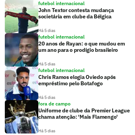
futebol internacional
John Textor contesta mudança
societária em clube da Bélgica
Há 5 dias
futebol internacional
20 anos de Rayan: o que mudou em
um ano para o prodígio brasileiro
Há 5 dias
futebol internacional
Chris Ramos elogia Oviedo após
empréstimo pelo Botafogo
Há 5 dias
fora de campo
Uniforme de clube da Premier League
chama atenção: 'Mais Flamengo'
Há 5 dias