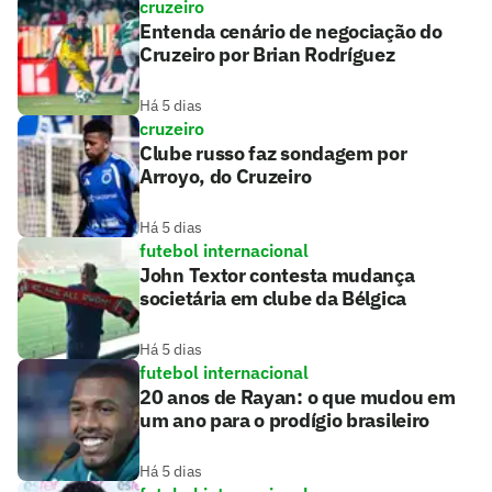
cruzeiro
Entenda cenário de negociação do
Cruzeiro por Brian Rodríguez
Há 5 dias
cruzeiro
Clube russo faz sondagem por
Arroyo, do Cruzeiro
Há 5 dias
futebol internacional
John Textor contesta mudança
societária em clube da Bélgica
Há 5 dias
futebol internacional
20 anos de Rayan: o que mudou em
um ano para o prodígio brasileiro
Há 5 dias