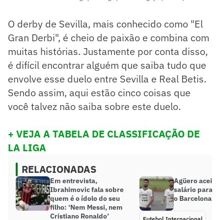
O derby de Sevilla, mais conhecido como "El
Gran Derbi", é cheio de paixão e combina com
muitas histórias. Justamente por conta disso,
é difícil encontrar alguém que saiba tudo que
envolve esse duelo entre Sevilla e Real Betis.
Sendo assim, aqui estão cinco coisas que
você talvez não saiba sobre este duelo.
+
VEJA A TABELA DE CLASSIFICAÇÃO DE
LA LIGA
RELACIONADAS
Em entrevista,
Agüero aceita 
Ibrahimovic fala sobre
salário para a
quem é o ídolo do seu
o Barcelona, d
filho: ‘Nem Messi, nem
Cristiano Ronaldo’
Futebol Internacional