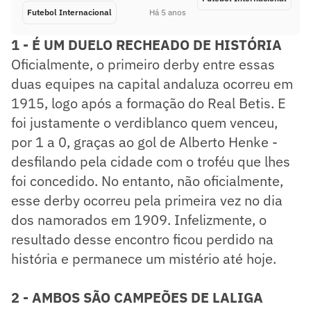
Futebol Internacional
Há 5 anos
1 - É UM DUELO RECHEADO DE HISTÓRIA
Oficialmente, o primeiro derby entre essas
duas equipes na capital andaluza ocorreu em
1915, logo após a formação do Real Betis. E
foi justamente o verdiblanco quem venceu,
por 1 a 0, graças ao gol de Alberto Henke -
desfilando pela cidade com o troféu que lhes
foi concedido. No entanto, não oficialmente,
esse derby ocorreu pela primeira vez no dia
dos namorados em 1909. Infelizmente, o
resultado desse encontro ficou perdido na
história e permanece um mistério até hoje.
2 - AMBOS SÃO CAMPEÕES DE LALIGA