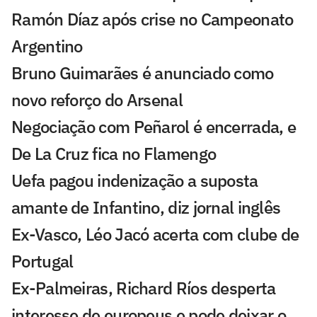
Ramón Díaz após crise no Campeonato
Argentino
Bruno Guimarães é anunciado como
novo reforço do Arsenal
Negociação com Peñarol é encerrada, e
De La Cruz fica no Flamengo
Uefa pagou indenização a suposta
amante de Infantino, diz jornal inglês
Ex-Vasco, Léo Jacó acerta com clube de
Portugal
Ex-Palmeiras, Richard Ríos desperta
interesse de europeus e pode deixar o