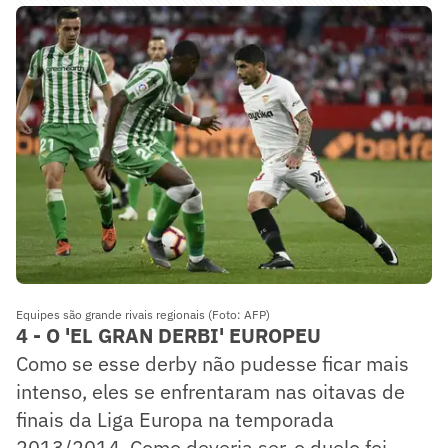
Equipes são grande rivais regionais (Foto: AFP)
4 - O 'EL GRAN DERBI' EUROPEU
Como se esse derby não pudesse ficar mais
intenso, eles se enfrentaram nas oitavas de
finais da Liga Europa na temporada
2013/2014. Como deveria ser, o duelo foi