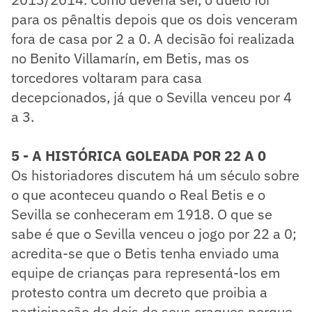
para os pênaltis depois que os dois venceram
fora de casa por 2 a 0. A decisão foi realizada
no Benito Villamarín, em Betis, mas os
torcedores voltaram para casa
decepcionados, já que o Sevilla venceu por 4
a 3.
5 - A HISTÓRICA GOLEADA POR 22 A 0
Os historiadores discutem há um século sobre
o que aconteceu quando o Real Betis e o
Sevilla se conheceram em 1918. O que se
sabe é que o Sevilla venceu o jogo por 22 a 0;
acredita-se que o Betis tenha enviado uma
equipe de crianças para representá-los em
protesto contra um decreto que proibia a
participação de dois de seus craques porque