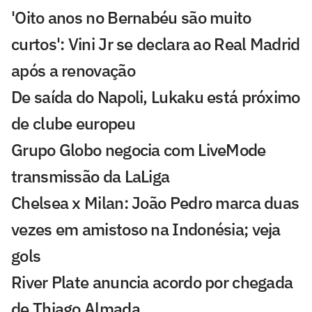
'Oito anos no Bernabéu são muito
curtos': Vini Jr se declara ao Real Madrid
após a renovação
De saída do Napoli, Lukaku está próximo
de clube europeu
Grupo Globo negocia com LiveMode
transmissão da LaLiga
Chelsea x Milan: João Pedro marca duas
vezes em amistoso na Indonésia; veja
gols
River Plate anuncia acordo por chegada
de Thiago Almada