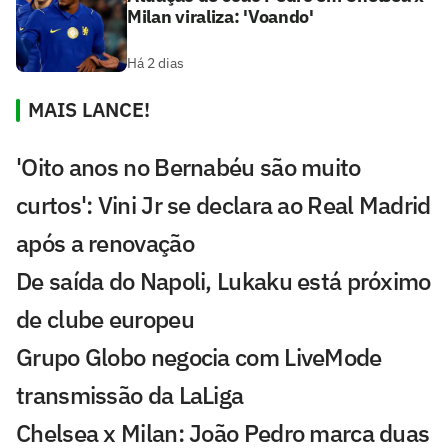
Milan viraliza: 'Voando'
Há 2 dias
MAIS LANCE!
'Oito anos no Bernabéu são muito
curtos': Vini Jr se declara ao Real Madrid
após a renovação
De saída do Napoli, Lukaku está próximo
de clube europeu
Grupo Globo negocia com LiveMode
transmissão da LaLiga
Chelsea x Milan: João Pedro marca duas