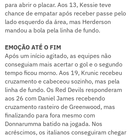
para abrir o placar. Aos 13, Kessie teve
chance de empatar após receber passe pelo
lado esquerdo da área, mas Herderson
mandou a bola pela linha de fundo.
EMOÇÃO ATÉ O FIM
Após um início agitado, as equipes não
conseguiam mais acertar o gol e o segundo
tempo ficou morno. Aos 19, Krunic recebeu
cruzamento e cabeceou sozinho, mas pela
linha de fundo. Os Red Devils responderam
aos 26 com Daniel James recebendo
cruzamento rasteiro de Greenwood, mas
finalizando para fora mesmo com
Donnarumma batido na jogada. Nos
acréscimos, os italianos conseguiram chegar