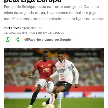
Equipe de Solskjaer saiu na frente com gol de Diallo no
início da segunda etapa, teve chance de matar o jogo,
mas Milan empatou nos acréscimos com Kjaer de cabeça
Por
Lance!
•
Manchester (ING)
11/03/2021
14:46
•
Atualizado em
11/03/2021
Favorite o Lance! no Google