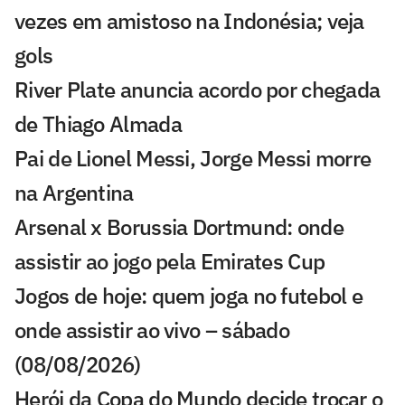
vezes em amistoso na Indonésia; veja
gols
River Plate anuncia acordo por chegada
de Thiago Almada
Pai de Lionel Messi, Jorge Messi morre
na Argentina
Arsenal x Borussia Dortmund: onde
assistir ao jogo pela Emirates Cup
Jogos de hoje: quem joga no futebol e
onde assistir ao vivo – sábado
(08/08/2026)
Herói da Copa do Mundo decide trocar o