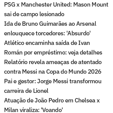
PSG x Manchester United: Mason Mount
sai de campo lesionado
Ida de Bruno Guimarães ao Arsenal
enlouquece torcedores: 'Absurdo'
Atlético encaminha saída de Ivan
Román por empréstimo: veja detalhes
Relatório revela ameaças de atentado
contra Messi na Copa do Mundo 2026
Pai e gestor: Jorge Messi transformou
carreira de Lionel
Atuação de João Pedro em Chelsea x
Milan viraliza: 'Voando'