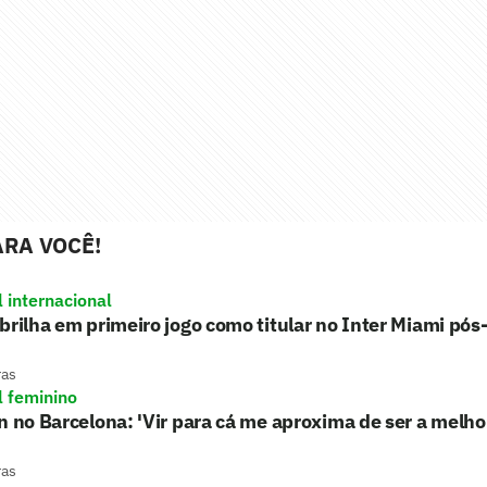
RA VOCÊ!
l internacional
brilha em primeiro jogo como titular no Inter Miami pó
ras
l feminino
n no Barcelona: 'Vir para cá me aproxima de ser a melh
ras