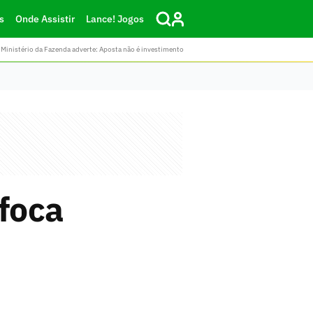
s
Onde Assistir
Lance! Jogos
Ministério da Fazenda adverte: Aposta não é investimento
 foca