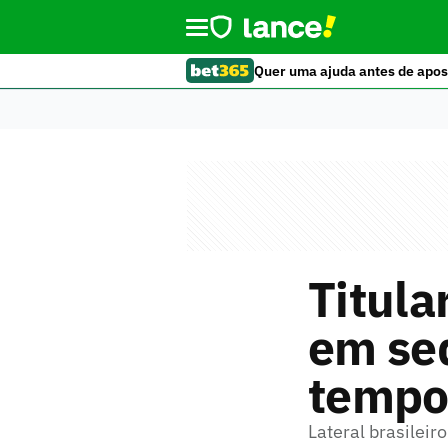
Quer uma ajuda antes de apos
Titula
em se
tempo
Lateral brasilei