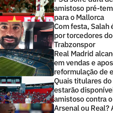
amistoso pré-te
para o Mallorca
Com festa, Salah 
por torcedores do
Trabzonspor
Real Madrid alcan
em vendas e apo
reformulação de 
Quais titulares d
estarão disponíve
amistoso contra o
Arsenal ou Real? 