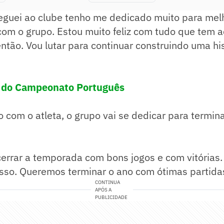
eguei ao clube tenho me dedicado muito para mel
com o grupo. Estou muito feliz com tudo que tem 
tão. Vou lutar para continuar construindo uma his
a do Campeonato Português
 com o atleta, o grupo vai se dedicar para termin
errar a temporada com bons jogos e com vitórias.
isso. Queremos terminar o ano com ótimas partida
CONTINUA
APÓS A
PUBLICIDADE