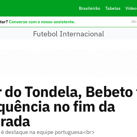
Brasileirão
Tabelas
Vídeo
tar?
Converse com o nosso assistente.
18+ 
Futebol Internacional
r do Tondela, Bebeto
quência no fim da
rada
ro é destaque na equipe portuguesa<br>