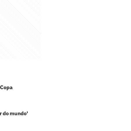
s-Copa
or do mundo'