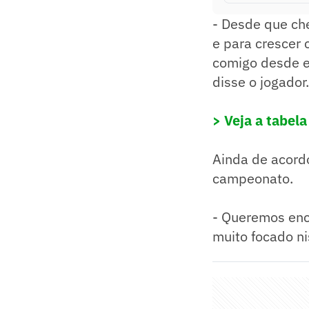
- Desde que ch
e para crescer 
comigo desde en
disse o jogador.
> Veja a tabel
Ainda de acordo
campeonato.
- Queremos enc
muito focado n