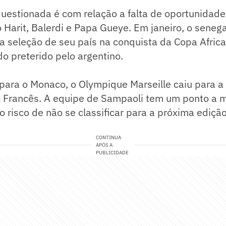
uestionada é com relação a falta de oportunidade
Harit, Balerdi e Papa Gueye. Em janeiro, o seneg
a seleção de seu país na conquista da Copa Afric
o preterido pelo argentino.
para o Monaco, o Olympique Marseille caiu para a
Francês. A equipe de Sampaoli tem um ponto a m
o risco de não se classificar para a próxima ediç
CONTINUA
APÓS A
PUBLICIDADE