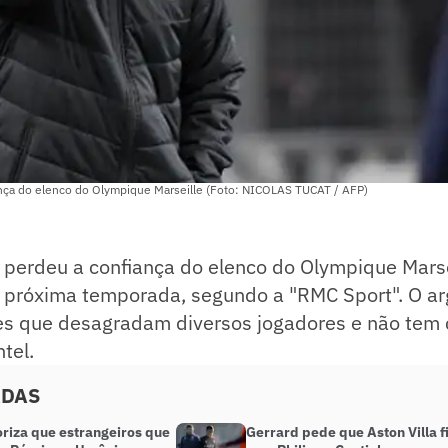
nça do elenco do Olympique Marseille (Foto: NICOLAS TUCAT / AFP)
 perdeu a confiança do elenco do Olympique Marse
a próxima temporada, segundo a "RMC Sport". O ar
s que desagradam diversos jogadores e não tem
tel.
ADAS
oriza que estrangeiros que
Gerrard pede que Aston Villa f