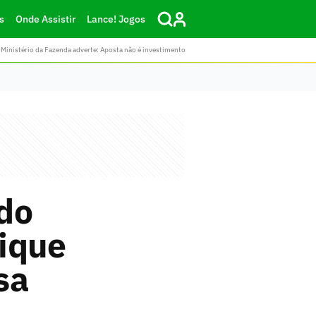
s
Onde Assistir
Lance! Jogos
Ministério da Fazenda adverte: Aposta não é investimento
do
ique
sa