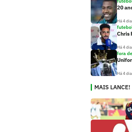
futebo
20 ano
Há 4 dia
futebo
Chris
Há 4 dia
fora d
Unifo
Há 4 dia
MAIS LANCE!