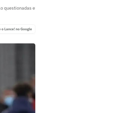
o questionadas e
e o Lance! no Google