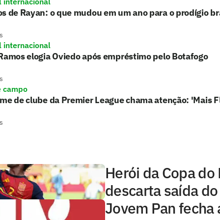
l internacional
s de Rayan: o que mudou em um ano para o prodígio bra
s
l internacional
 Ramos elogia Oviedo após empréstimo pelo Botafogo
s
e campo
rme de clube da Premier League chama atenção: 'Mais 
s
Herói da Copa do
descarta saída do
Jovem Pan fecha 