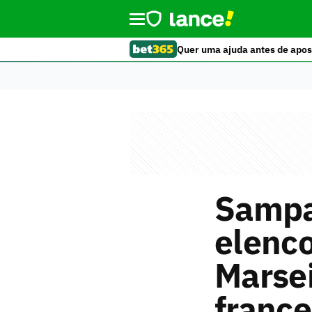
Quer uma ajuda antes de apos
Sampa
elenc
Marsei
franc