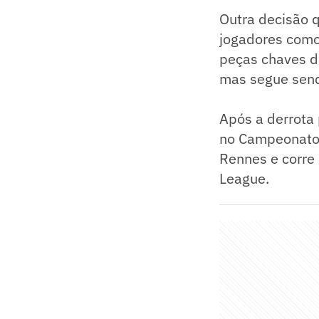
Outra decisão q
jogadores como 
peças chaves d
mas segue send
Após a derrota 
no Campeonato 
Rennes e corre 
League.