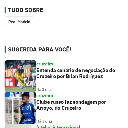
TUDO SOBRE
Real Madrid
SUGERIDA PARA VOCÊ!
cruzeiro
Entenda cenário de negociação do
Cruzeiro por Brian Rodríguez
Há 3 dias
cruzeiro
Clube russo faz sondagem por
Arroyo, do Cruzeiro
Há 3 dias
futebol internacional