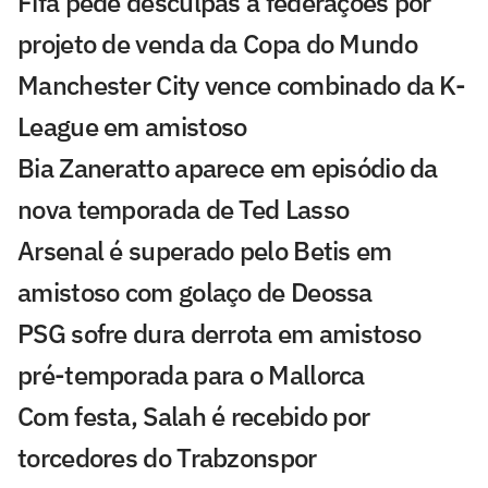
Fifa pede desculpas a federações por
projeto de venda da Copa do Mundo
Manchester City vence combinado da K-
League em amistoso
Bia Zaneratto aparece em episódio da
nova temporada de Ted Lasso
Arsenal é superado pelo Betis em
amistoso com golaço de Deossa
PSG sofre dura derrota em amistoso
pré-temporada para o Mallorca
Com festa, Salah é recebido por
torcedores do Trabzonspor