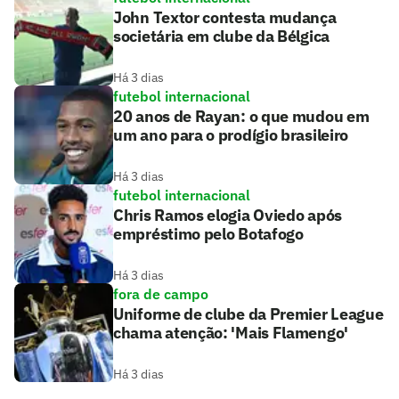
John Textor contesta mudança
societária em clube da Bélgica
Há 3 dias
futebol internacional
20 anos de Rayan: o que mudou em
um ano para o prodígio brasileiro
Há 3 dias
futebol internacional
Chris Ramos elogia Oviedo após
empréstimo pelo Botafogo
Há 3 dias
fora de campo
Uniforme de clube da Premier League
chama atenção: 'Mais Flamengo'
Há 3 dias