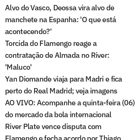
Alvo do Vasco, Deossa vira alvo de
manchete na Espanha: 'O que está
acontecendo?'
Torcida do Flamengo reage a
contratação de Almada no River:
'Maluco'
Yan Diomande viaja para Madri e fica
perto do Real Madrid; veja imagens
AO VIVO: Acompanhe a quinta-feira (06)
do mercado da bola internacional
River Plate vence disputa com
Flamengo e fecha acordo por Thiago