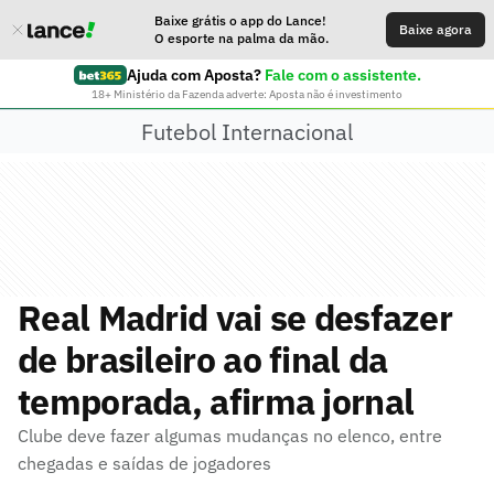
Baixe grátis o app do Lance!
Baixe agora
O esporte na palma da mão.
Ajuda com Aposta?
Fale com o assistente.
18+ Ministério da Fazenda adverte: Aposta não é investimento
Futebol Internacional
Real Madrid vai se desfazer
de brasileiro ao final da
temporada, afirma jornal
Clube deve fazer algumas mudanças no elenco, entre
chegadas e saídas de jogadores