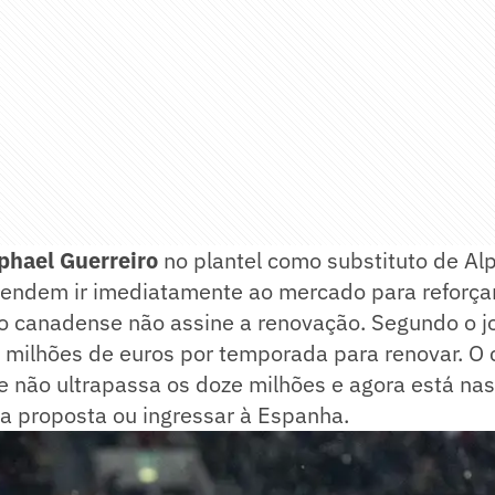
phael Guerreiro
no plantel como substituto de Al
endem ir imediatamente ao mercado para reforçar 
 canadense não assine a renovação. Segundo o jor
 milhões de euros por temporada para renovar. O
e não ultrapassa os doze milhões e agora está na
 a proposta ou ingressar à Espanha.