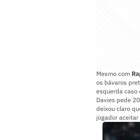
Mesmo com
Ra
os bávaros pret
esquerda caso o
Davies pede 20
deixou claro qu
jogador aceitar