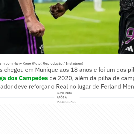
yern com Harry Kane (Foto: Reprodução / Instagram)
s chegou em Munique aos 18 anos e foi um dos pil
iga dos Campeões
de 2020, além da pilha de cam
gador deve reforçar o Real no lugar de Ferland Men
CONTINUA
APÓS A
PUBLICIDADE