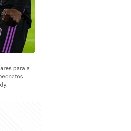
ares para a
peonatos
dy.