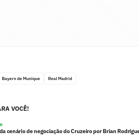
Bayern de Munique
Real Madrid
RA VOCÊ!
ro
a cenário de negociação do Cruzeiro por Brian Rodrígu