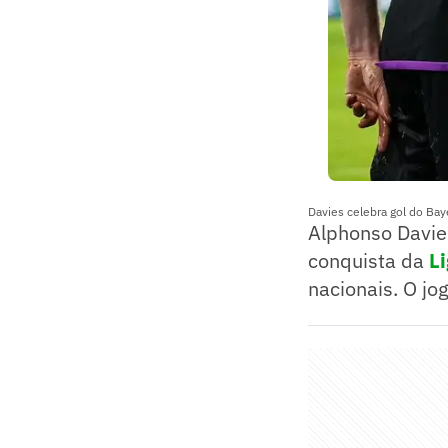
Davies celebra gol do Ba
Alphonso Davie
conquista da
L
nacionais. O jo