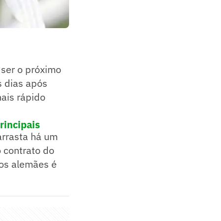
 ser o próximo
s dias após
ais rápido
rincipais
arrasta há um
 contrato do
dos alemães é