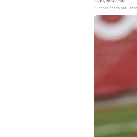
28/03/2024
09:50
Supervisionado
por
Lance