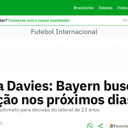
Brasileirão
Tabelas
Vídeo
tar?
Converse com o nosso assistente.
18+ 
Futebol Internacional
a Davies: Bayern bus
ção nos próximos dia
ultimato para decisão do lateral de 23 anos
E)
Favorit