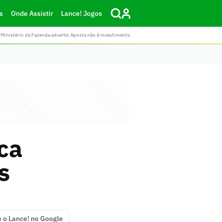
s
Onde Assistir
Lance! Jogos
Ministério da Fazenda adverte: Aposta não é investimento
ca
s
e o Lance! no Google