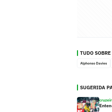
TUDO SOBRE
Alphonso Davies
SUGERIDA PA
cruzei
Entend