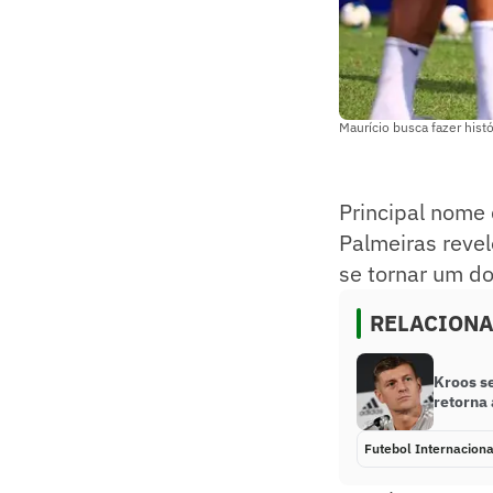
Maurício busca fazer histó
Principal nome 
Palmeiras revel
se tornar um do
RELACION
Kroos s
retorna
Futebol Internaciona