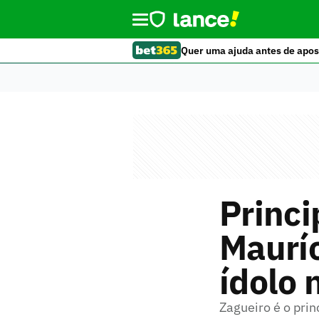
Quer uma ajuda antes de apos
Princi
Mauríc
ídolo 
Zagueiro é o pri