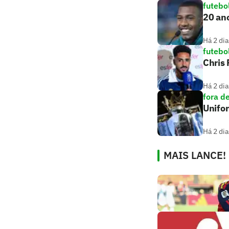
futebo
20 ano
Há 2 dia
futebo
Chris
Há 2 dia
fora d
Unifo
Há 2 dia
MAIS LANCE!