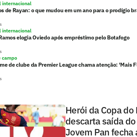
l internacional
s de Rayan: o que mudou em um ano para o prodígio bra
s
l internacional
 Ramos elogia Oviedo após empréstimo pelo Botafogo
s
e campo
rme de clube da Premier League chama atenção: 'Mais 
s
Herói da Copa do
descarta saída do
Jovem Pan fecha 