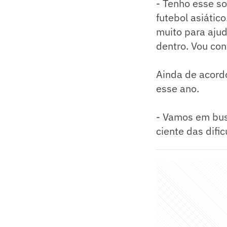
- Tenho esse so
futebol asiátic
muito para ajud
dentro. Vou co
Ainda de acordo
esse ano.
- Vamos em busc
ciente das difi