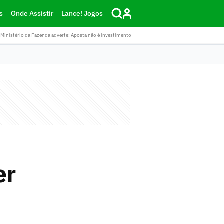
s
Onde Assistir
Lance! Jogos
Ministério da Fazenda adverte: Aposta não é investimento
er