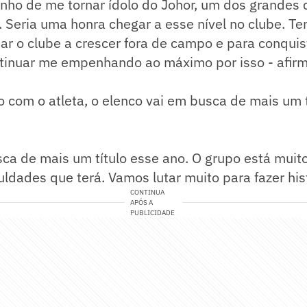
nho de me tornar ídolo do Johor, um dos grandes 
o. Seria uma honra chegar a esse nível no clube. T
ar o clube a crescer fora de campo e para conquist
ntinuar me empenhando ao máximo por isso - afir
 com o atleta, o elenco vai em busca de mais um t
a de mais um título esse ano. O grupo está muito
culdades que terá. Vamos lutar muito para fazer his
CONTINUA
APÓS A
PUBLICIDADE