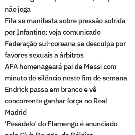
não joga
Fifa se manifesta sobre pressão sofrida
por Infantino; veja comunicado
Federação sul-coreana se desculpa por
favores sexuais a árbitros
AFA homenageará pai de Messi com
minuto de silêncio neste fim de semana
Endrick passa em branco e vê
concorrente ganhar força no Real
Madrid
'Pesadelo' do Flamengo é anunciado
pelo Club Brugge, da Bélgica