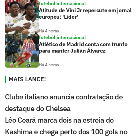
futebol internacional
Atitude de Vini Jr repercute em jornal
europeu: 'Líder'
Há 4 horas
futebol internacional
Atlético de Madrid conta com trunfo
para manter Julián Álvarez
Há 4 horas
MAIS LANCE!
Clube italiano anuncia contratação de
destaque do Chelsea
Léo Ceará marca dois na estreia do
Kashima e chega perto dos 100 gols no