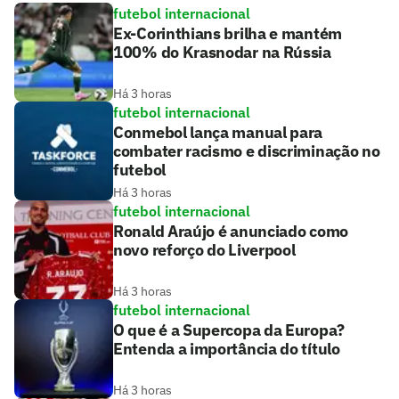
futebol internacional
Ex-Corinthians brilha e mantém
100% do Krasnodar na Rússia
Há 3 horas
futebol internacional
Conmebol lança manual para
combater racismo e discriminação no
futebol
Há 3 horas
futebol internacional
Ronald Araújo é anunciado como
novo reforço do Liverpool
Há 3 horas
futebol internacional
O que é a Supercopa da Europa?
Entenda a importância do título
Há 3 horas