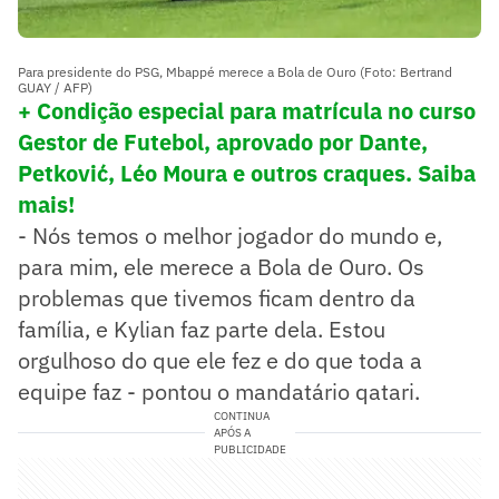
Para presidente do PSG, Mbappé merece a Bola de Ouro (Foto: Bertrand
GUAY / AFP)
+ Condição especial para matrícula no curso
Gestor de Futebol, aprovado por Dante,
Petković, Léo Moura e outros craques. Saiba
mais!
- Nós temos o melhor jogador do mundo e,
para mim, ele merece a Bola de Ouro. Os
problemas que tivemos ficam dentro da
família, e Kylian faz parte dela. Estou
orgulhoso do que ele fez e do que toda a
equipe faz - pontou o mandatário qatari.
CONTINUA
APÓS A
PUBLICIDADE