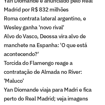
Yan Diomande é anunciado pelo Real
Madrid por R$ 832 milhões
Roma contrata lateral argentino, e
Wesley ganha 'novo rival'
Alvo do Vasco, Deossa vira alvo de
manchete na Espanha: 'O que está
acontecendo?'
Torcida do Flamengo reage a
contratação de Almada no River:
'Maluco'
Yan Diomande viaja para Madri e fica
perto do Real Madrid; veja imagens