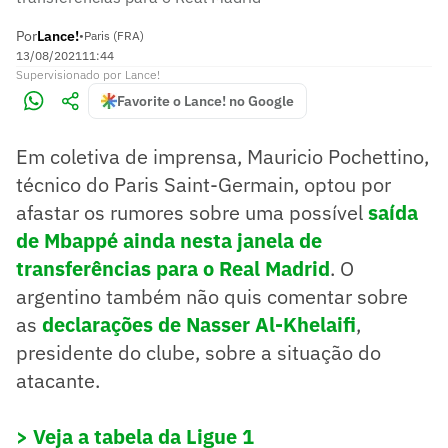
Por
Lance!
•
Paris (FRA)
13/08/2021
11:44
Supervisionado
por
Lance!
Favorite o Lance! no Google
Em coletiva de imprensa, Mauricio Pochettino,
técnico do Paris Saint-Germain, optou por
afastar os rumores sobre uma possível
saída
de Mbappé ainda nesta janela de
transferências para o Real Madrid
. O
argentino também não quis comentar sobre
as
declarações de Nasser Al-Khelaifi
,
presidente do clube, sobre a situação do
atacante.
> Veja a tabela da Ligue 1