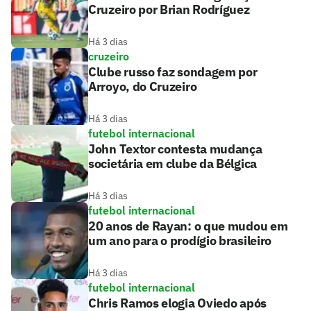
Cruzeiro por Brian Rodríguez
Há 3 dias
cruzeiro
Clube russo faz sondagem por
Arroyo, do Cruzeiro
Há 3 dias
futebol internacional
John Textor contesta mudança
societária em clube da Bélgica
Há 3 dias
futebol internacional
20 anos de Rayan: o que mudou em
um ano para o prodígio brasileiro
Há 3 dias
futebol internacional
Chris Ramos elogia Oviedo após