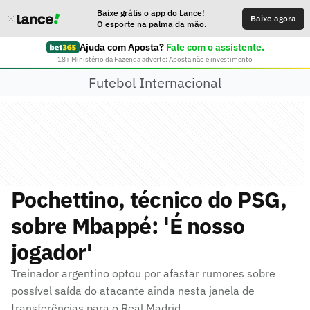
Baixe grátis o app do Lance!
Baixe agora
O esporte na palma da mão.
Ajuda com Aposta?
Fale com o assistente.
18+ Ministério da Fazenda adverte: Aposta não é investimento
Futebol Internacional
Pochettino, técnico do PSG,
sobre Mbappé: 'É nosso
jogador'
Treinador argentino optou por afastar rumores sobre
possível saída do atacante ainda nesta janela de
transferências para o Real Madrid