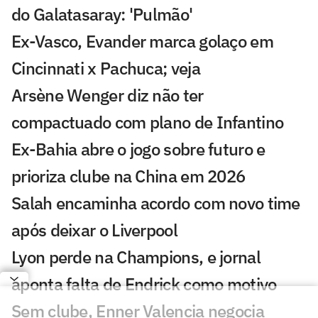
do Galatasaray: 'Pulmão'
Ex-Vasco, Evander marca golaço em
Cincinnati x Pachuca; veja
Arsène Wenger diz não ter
compactuado com plano de Infantino
Ex-Bahia abre o jogo sobre futuro e
prioriza clube na China em 2026
Salah encaminha acordo com novo time
após deixar o Liverpool
Lyon perde na Champions, e jornal
aponta falta de Endrick como motivo
Sem clube, Enner Valencia negocia