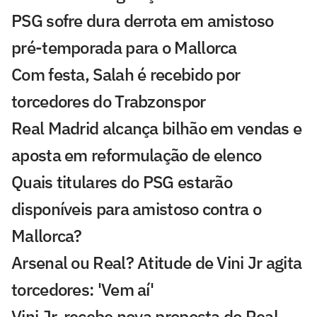
PSG sofre dura derrota em amistoso
pré-temporada para o Mallorca
Com festa, Salah é recebido por
torcedores do Trabzonspor
Real Madrid alcança bilhão em vendas e
aposta em reformulação de elenco
Quais titulares do PSG estarão
disponíveis para amistoso contra o
Mallorca?
Arsenal ou Real? Atitude de Vini Jr agita
torcedores: 'Vem aí'
Vini Jr. recebe nova proposta do Real