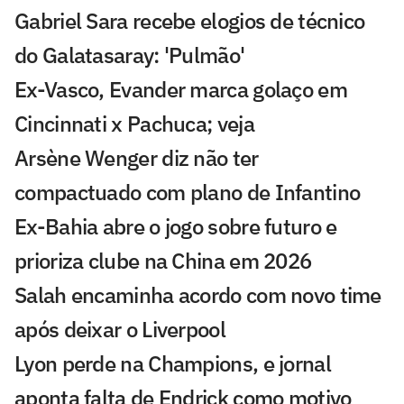
Gabriel Sara recebe elogios de técnico
do Galatasaray: 'Pulmão'
Ex-Vasco, Evander marca golaço em
Cincinnati x Pachuca; veja
Arsène Wenger diz não ter
compactuado com plano de Infantino
Ex-Bahia abre o jogo sobre futuro e
prioriza clube na China em 2026
Salah encaminha acordo com novo time
após deixar o Liverpool
Lyon perde na Champions, e jornal
aponta falta de Endrick como motivo