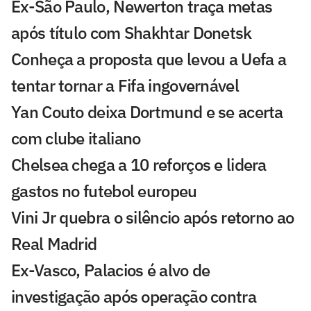
Ex-São Paulo, Newerton traça metas
após título com Shakhtar Donetsk
Conheça a proposta que levou a Uefa a
tentar tornar a Fifa ingovernável
Yan Couto deixa Dortmund e se acerta
com clube italiano
Chelsea chega a 10 reforços e lidera
gastos no futebol europeu
Vini Jr quebra o silêncio após retorno ao
Real Madrid
Ex-Vasco, Palacios é alvo de
investigação após operação contra