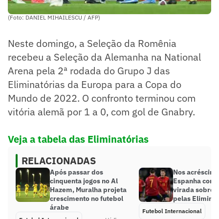
(Foto: DANIEL MIHAILESCU / AFP)
Neste domingo, a Seleção da Romênia
recebeu a Seleção da Alemanha na National
Arena pela 2ª rodada do Grupo J das
Eliminatórias da Europa para a Copa do
Mundo de 2022. O confronto terminou com
vitória alemã por 1 a 0, com gol de Gnabry.
Veja a tabela das Eliminatórias
RELACIONADAS
Após passar dos
Nos acréscimo
cinquenta jogos no Al
Espanha cons
Hazem, Muralha projeta
virada sobre 
crescimento no futebol
pelas Eliminat
árabe
Futebol Internacional