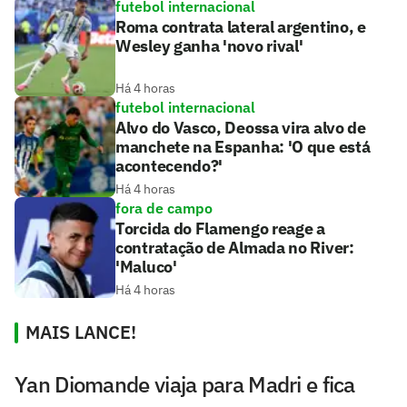
futebol internacional
Roma contrata lateral argentino, e
Wesley ganha 'novo rival'
Há 4 horas
futebol internacional
Alvo do Vasco, Deossa vira alvo de
manchete na Espanha: 'O que está
acontecendo?'
Há 4 horas
fora de campo
Torcida do Flamengo reage a
contratação de Almada no River:
'Maluco'
Há 4 horas
MAIS LANCE!
Yan Diomande viaja para Madri e fica