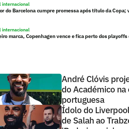
l internacional
r do Barcelona cumpre promessa após título da Copa; 
l internacional
eiro marca, Copenhagen vence e fica perto dos playoffs
André Clóvis proje
do Académico na e
portuguesa
Ídolo do Liverpool 
de Salah ao Trabz