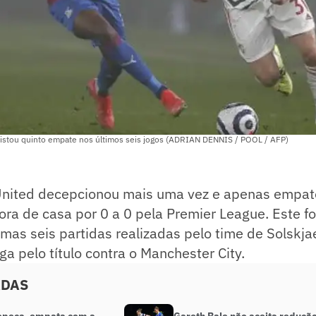
istou quinto empate nos últimos seis jogos (ADRIAN DENNIS / POOL / AFP)
nited decepcionou mais uma vez e apenas empat
fora de casa por 0 a 0 pela Premier League. Este fo
mas seis partidas realizadas pelo time de Solskja
ga pelo título contra o Manchester City.
ADAS