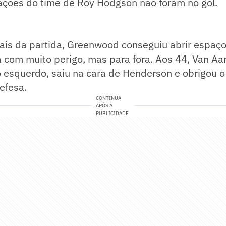
zações do time de Roy Hodgson não foram no gol.
ais da partida, Greenwood conseguiu abrir espaço 
 com muito perigo, mas para fora. Aos 44, Van Aa
 esquerdo, saiu na cara de Henderson e obrigou o 
defesa.
CONTINUA
APÓS A
PUBLICIDADE