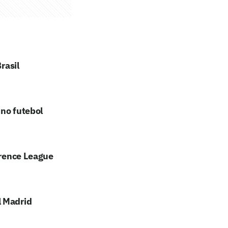
rasil
 no futebol
erence League
l Madrid