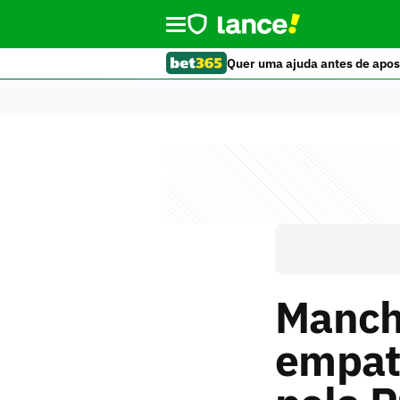
Quer uma ajuda antes de apos
Manche
empata