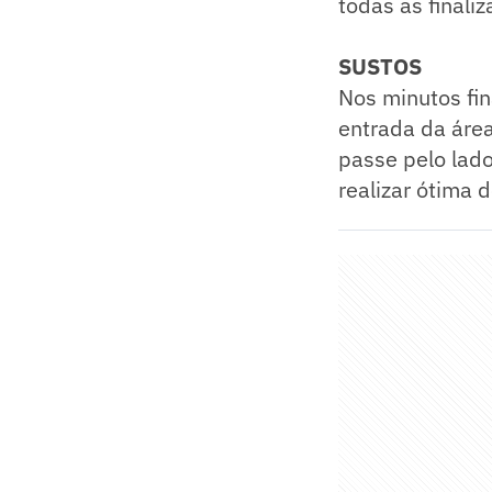
todas as finali
SUSTOS
Nos minutos fin
entrada da área
passe pelo lado
realizar ótima 