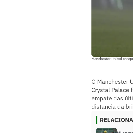
Manchester United conqu
O Manchester U
Crystal Palace 
empate das últi
distancia da bri
RELACION