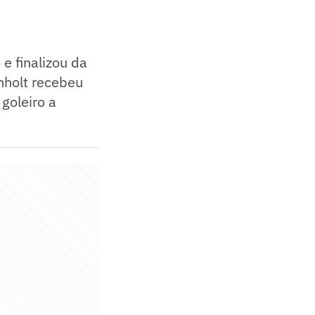
e finalizou da
nholt recebeu
goleiro a