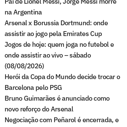
Pai de Lionel Messi, Jorge Messi morre
na Argentina
Arsenal x Borussia Dortmund: onde
assistir ao jogo pela Emirates Cup
Jogos de hoje: quem joga no futebol e
onde assistir ao vivo – sábado
(08/08/2026)
Herói da Copa do Mundo decide trocar o
Barcelona pelo PSG
Bruno Guimarães é anunciado como
novo reforço do Arsenal
Negociação com Peñarol é encerrada, e