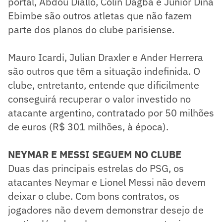
portal, Abdou Diallo, Colin Dagba e Junior Dina
Ebimbe são outros atletas que não fazem
parte dos planos do clube parisiense.
Mauro Icardi, Julian Draxler e Ander Herrera
são outros que têm a situação indefinida. O
clube, entretanto, entende que dificilmente
conseguirá recuperar o valor investido no
atacante argentino, contratado por 50 milhões
de euros (R$ 301 milhões, à época).
NEYMAR E MESSI SEGUEM NO CLUBE
Duas das principais estrelas do PSG, os
atacantes Neymar e Lionel Messi não devem
deixar o clube. Com bons contratos, os
jogadores não devem demonstrar desejo de