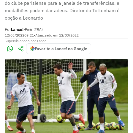
do clube parisiense para a janela de transferências, e
medalhões podem dar adeus. Diretor do Tottenham é
opção a Leonardo
Por
Lance!
•
Paris (FRA)
12/03/2022
09:21
•
Atualizado em
12/03/2022
Supervisionado
por
Lance!
Favorite o Lance! no Google