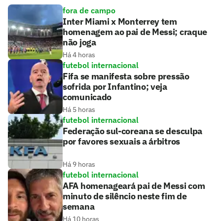
fora de campo
Inter Miami x Monterrey tem
homenagem ao pai de Messi; craque
não joga
Há 4 horas
futebol internacional
Fifa se manifesta sobre pressão
sofrida por Infantino; veja
comunicado
Há 5 horas
futebol internacional
Federação sul-coreana se desculpa
por favores sexuais a árbitros
Há 9 horas
futebol internacional
AFA homenageará pai de Messi com
minuto de silêncio neste fim de
semana
Há 10 horas