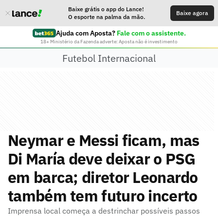
Baixe grátis o app do Lance!
Baixe agora
O esporte na palma da mão.
Ajuda com Aposta?
Fale com o assistente.
18+ Ministério da Fazenda adverte: Aposta não é investimento
Futebol Internacional
Neymar e Messi ficam, mas
Di María deve deixar o PSG
em barca; diretor Leonardo
também tem futuro incerto
Imprensa local começa a destrinchar possíveis passos