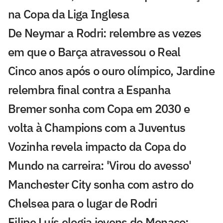
na Copa da Liga Inglesa
De Neymar a Rodri: relembre as vezes
em que o Barça atravessou o Real
Cinco anos após o ouro olímpico, Jardine
relembra final contra a Espanha
Bremer sonha com Copa em 2030 e
volta à Champions com a Juventus
Vozinha revela impacto da Copa do
Mundo na carreira: 'Virou do avesso'
Manchester City sonha com astro do
Chelsea para o lugar de Rodri
Filipe Luís elogia jovens do Monaco: