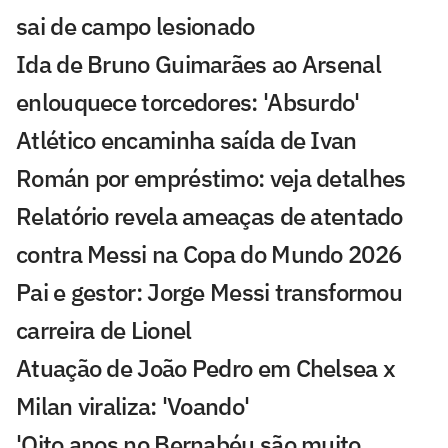
sai de campo lesionado
Ida de Bruno Guimarães ao Arsenal
enlouquece torcedores: 'Absurdo'
Atlético encaminha saída de Ivan
Román por empréstimo: veja detalhes
Relatório revela ameaças de atentado
contra Messi na Copa do Mundo 2026
Pai e gestor: Jorge Messi transformou
carreira de Lionel
Atuação de João Pedro em Chelsea x
Milan viraliza: 'Voando'
'Oito anos no Bernabéu são muito