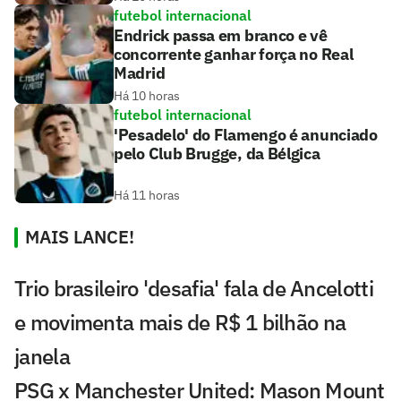
futebol internacional
Endrick passa em branco e vê
concorrente ganhar força no Real
Madrid
Há 10 horas
futebol internacional
'Pesadelo' do Flamengo é anunciado
pelo Club Brugge, da Bélgica
Há 11 horas
MAIS LANCE!
Trio brasileiro 'desafia' fala de Ancelotti
e movimenta mais de R$ 1 bilhão na
janela
PSG x Manchester United: Mason Mount