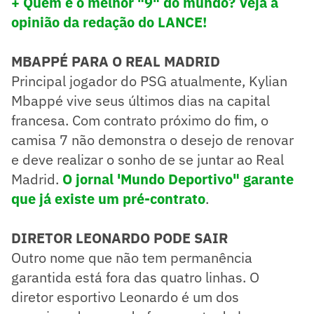
+ Quem é o melhor "9" do mundo? Veja a
opinião da redação do LANCE!
MBAPPÉ PARA O REAL MADRID
Principal jogador do PSG atualmente, Kylian
Mbappé vive seus últimos dias na capital
francesa. Com contrato próximo do fim, o
camisa 7 não demonstra o desejo de renovar
e deve realizar o sonho de se juntar ao Real
Madrid.
O jornal 'Mundo Deportivo" garante
que já existe um pré-contrato
.
DIRETOR LEONARDO PODE SAIR
Outro nome que não tem permanência
garantida está fora das quatro linhas. O
diretor esportivo Leonardo é um dos