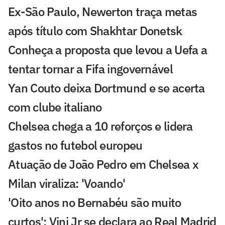
Ex-São Paulo, Newerton traça metas
após título com Shakhtar Donetsk
Conheça a proposta que levou a Uefa a
tentar tornar a Fifa ingovernável
Yan Couto deixa Dortmund e se acerta
com clube italiano
Chelsea chega a 10 reforços e lidera
gastos no futebol europeu
Atuação de João Pedro em Chelsea x
Milan viraliza: 'Voando'
'Oito anos no Bernabéu são muito
curtos': Vini Jr se declara ao Real Madrid