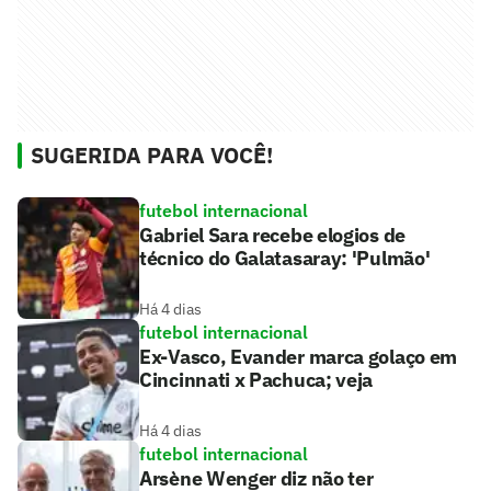
SUGERIDA PARA VOCÊ!
futebol internacional
Gabriel Sara recebe elogios de
técnico do Galatasaray: 'Pulmão'
Há 4 dias
futebol internacional
Ex-Vasco, Evander marca golaço em
Cincinnati x Pachuca; veja
Há 4 dias
futebol internacional
Arsène Wenger diz não ter