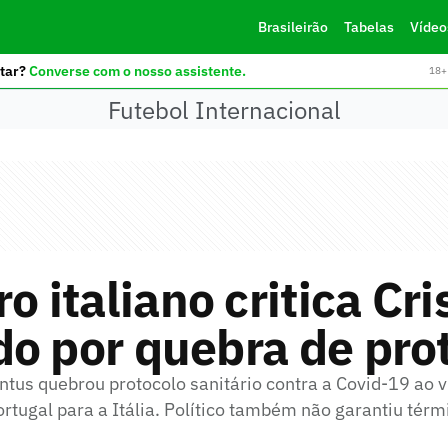
Brasileirão
Tabelas
Vídeo
tar?
Converse com o nosso assistente.
18+ 
Futebol Internacional
ro italiano critica Cri
o por quebra de pro
ntus quebrou protocolo sanitário contra a Covid-19 ao v
rtugal para a Itália. Político também não garantiu térm