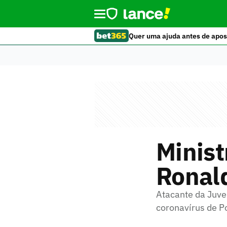
Quer uma ajuda antes de apos
Minist
Ronald
Atacante da Juve
coronavírus de Po