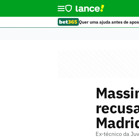
Quer uma ajuda antes de apos
Massim
recusa
Madri
Ex-técnico da Ju