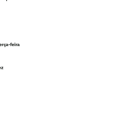
erça-feira
ez