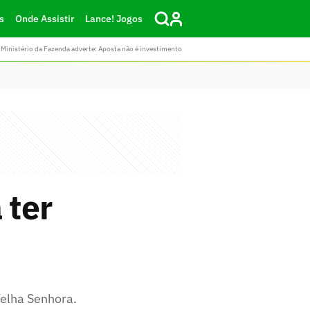
s
Onde Assistir
Lance! Jogos
Ministério da Fazenda adverte: Aposta não é investimento
 ter
Velha Senhora.