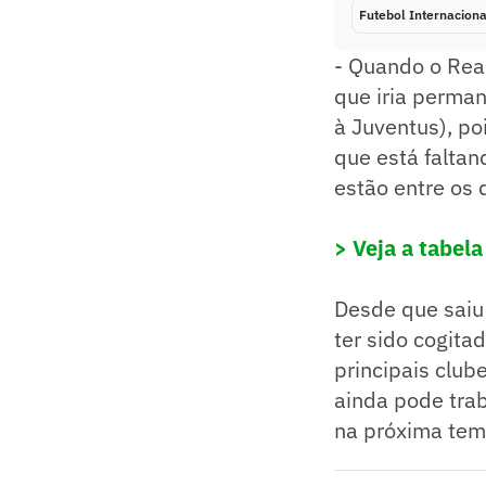
Futebol Internaciona
- Quando o Rea
que iria perman
à Juventus), po
que está faltan
estão entre os 
> Veja a tabela
Desde que saiu 
ter sido cogita
principais club
ainda pode tra
na próxima tem