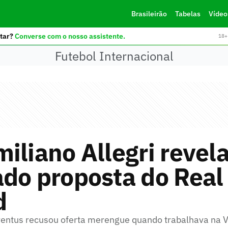
Brasileirão
Tabelas
Vídeo
tar?
Converse com o nosso assistente.
18+ 
Futebol Internacional
iliano Allegri revela
do proposta do Real
d
ventus recusou oferta merengue quando trabalhava na 