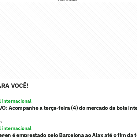
PUBLICIDADE
RA VOCÊ!
l internacional
O: Acompanhe a terça-feira (4) do mercado da bola int
s
l internacional
egen é emprestado pelo Barcelona ao Ajax até o fim da