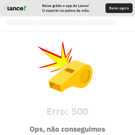
Baixe grátis o app do Lance!
Baixe agora
O esporte na palma da mão.
Erro:
500
Ops, não conseguimos