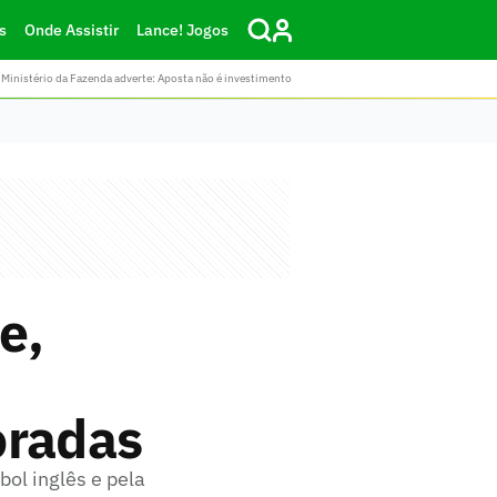
s
Onde Assistir
Lance! Jogos
Ministério da Fazenda adverte: Aposta não é investimento
e,
oradas
bol inglês e pela