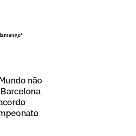
Flamengo'
 Mundo não
 Barcelona
acordo
campeonato