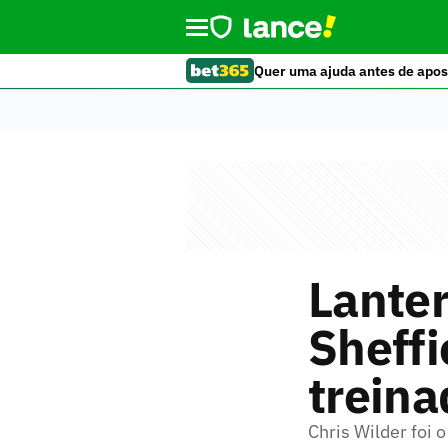
Quer uma ajuda antes de apos
Lanter
Sheffi
treina
Chris Wilder foi 