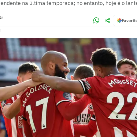
ndente na última temporada; no entanto, hoje é o lant
G)
Favorit
!