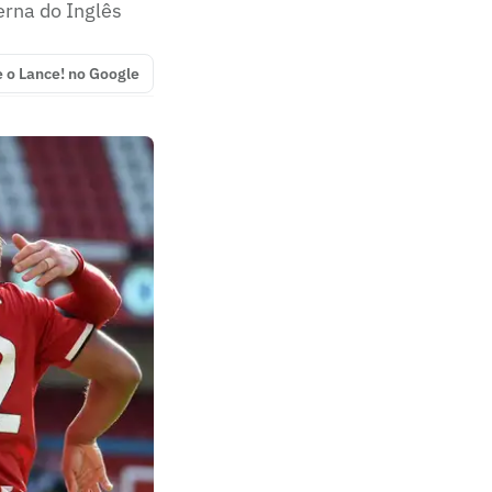
erna do Inglês
e o Lance! no Google