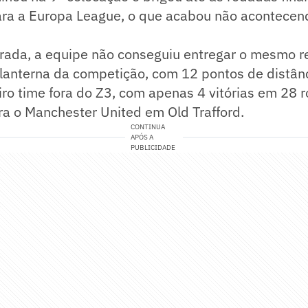
para a Europa League, o que acabou não acontecen
rada, a equipe não conseguiu entregar o mesmo r
lanterna da competição, com 12 pontos de distânc
iro time fora do Z3, com apenas 4 vitórias em 28 
ra o Manchester United em Old Trafford.
CONTINUA
APÓS A
PUBLICIDADE