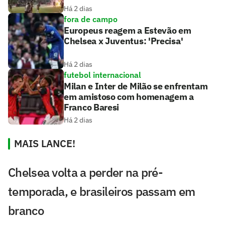
Há 2 dias
fora de campo
Europeus reagem a Estevão em
Chelsea x Juventus: 'Precisa'
Há 2 dias
futebol internacional
Milan e Inter de Milão se enfrentam
em amistoso com homenagem a
Franco Baresi
Há 2 dias
MAIS LANCE!
Chelsea volta a perder na pré-
temporada, e brasileiros passam em
branco