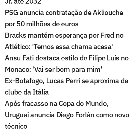
Jr. até 2032
PSG anuncia contratação de Akliouche
por 50 milhões de euros
Bracks mantém esperança por Fred no
Atlético: 'Temos essa chama acesa'
Ansu Fati destaca estilo de Filipe Luís no
Monaco: 'Vai ser bom para mim'
Ex-Botafogo, Lucas Perri se aproxima de
clube da Itália
Após fracasso na Copa do Mundo,
Uruguai anuncia Diego Forlán como novo
técnico