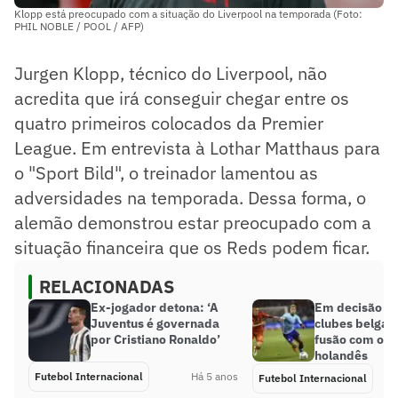
Klopp está preocupado com a situação do Liverpool na temporada (Foto:
PHIL NOBLE / POOL / AFP)
Jurgen Klopp, técnico do Liverpool, não
acredita que irá conseguir chegar entre os
quatro primeiros colocados da Premier
League. Em entrevista à Lothar Matthaus para
o "Sport Bild", o treinador lamentou as
adversidades na temporada. Dessa forma, o
alemão demonstrou estar preocupado com a
situação financeira que os Reds podem ficar.
RELACIONADAS
Ex-jogador detona: ‘A
Em decisão u
Juventus é governada
clubes belga
por Cristiano Ronaldo’
fusão com o f
holandês
Futebol Internacional
Há 5 anos
Futebol Internacional