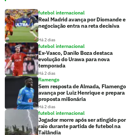
futebol internacional
Real Madrid avança por Diomande e
negociação entra na reta decisiva
Há 2 dias
futebol internacional
Ex-Vasco, Danilo Boza destaca
evolução do Urawa para nova
temporada
Há 2 dias
flamengo
Sem resposta de Almada, Flamengo
avança por Luiz Henrique e prepara
proposta milionária
Há 2 dias
futebol internacional
Jogador morre após ser atingido por
raio durante partida de futebol na
Tailândia