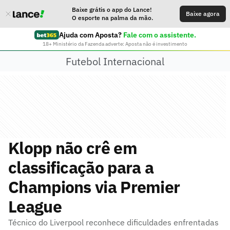
Baixe grátis o app do Lance!
Baixe agora
O esporte na palma da mão.
Ajuda com Aposta?
Fale com o assistente.
18+ Ministério da Fazenda adverte: Aposta não é investimento
Futebol Internacional
Klopp não crê em
classificação para a
Champions via Premier
League
Técnico do Liverpool reconhece dificuldades enfrentadas