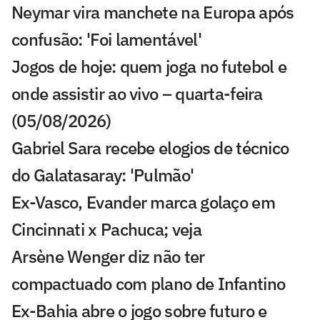
Neymar vira manchete na Europa após
confusão: 'Foi lamentável'
Jogos de hoje: quem joga no futebol e
onde assistir ao vivo – quarta-feira
(05/08/2026)
Gabriel Sara recebe elogios de técnico
do Galatasaray: 'Pulmão'
Ex-Vasco, Evander marca golaço em
Cincinnati x Pachuca; veja
Arsène Wenger diz não ter
compactuado com plano de Infantino
Ex-Bahia abre o jogo sobre futuro e