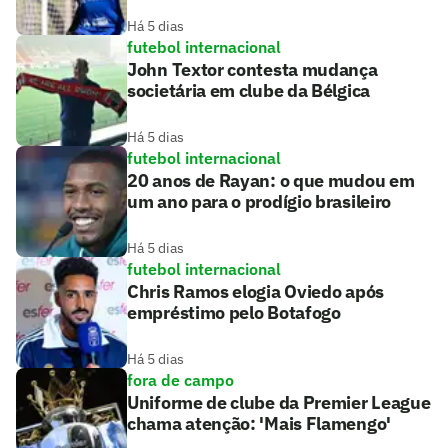
Há 5 dias
futebol internacional
John Textor contesta mudança
societária em clube da Bélgica
Há 5 dias
futebol internacional
20 anos de Rayan: o que mudou em
um ano para o prodígio brasileiro
Há 5 dias
futebol internacional
Chris Ramos elogia Oviedo após
empréstimo pelo Botafogo
Há 5 dias
fora de campo
Uniforme de clube da Premier League
chama atenção: 'Mais Flamengo'