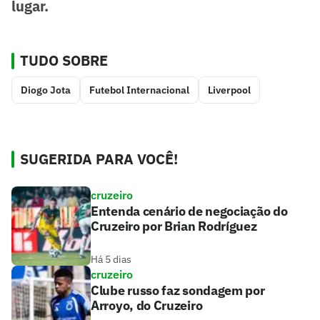
lugar.
TUDO SOBRE
Diogo Jota
Futebol Internacional
Liverpool
SUGERIDA PARA VOCÊ!
cruzeiro
Entenda cenário de negociação do
Cruzeiro por Brian Rodríguez
Há 5 dias
cruzeiro
Clube russo faz sondagem por
Arroyo, do Cruzeiro