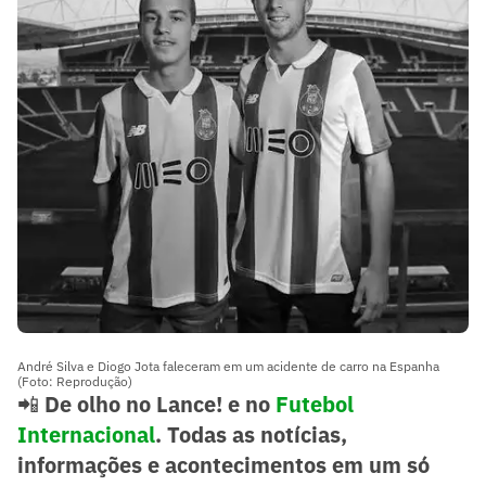
André Silva e Diogo Jota faleceram em um acidente de carro na Espanha
(Foto: Reprodução)
📲
De olho no Lance! e no
Futebol
Internacional
. Todas as notícias,
informações e acontecimentos em um só