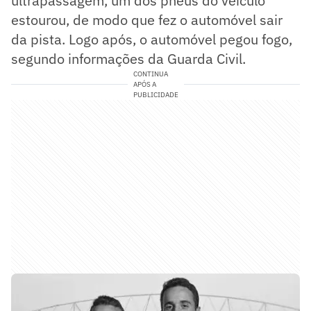
ultrapassagem, um dos pneus do veículo
estourou, de modo que fez o automóvel sair
da pista. Logo após, o automóvel pegou fogo,
segundo informações da Guarda Civil.
CONTINUA
APÓS A
PUBLICIDADE