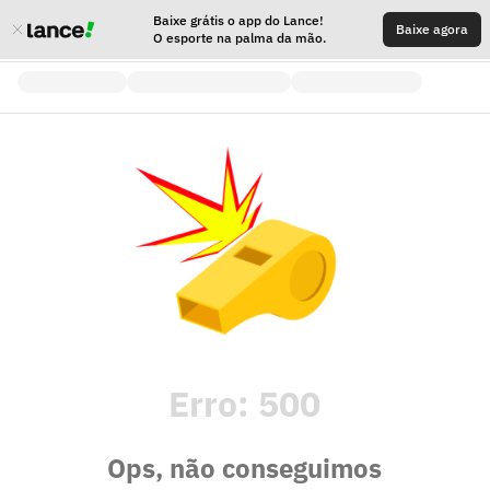
Baixe grátis o app do Lance!
Baixe agora
O esporte na palma da mão.
Erro:
500
Ops, não conseguimos