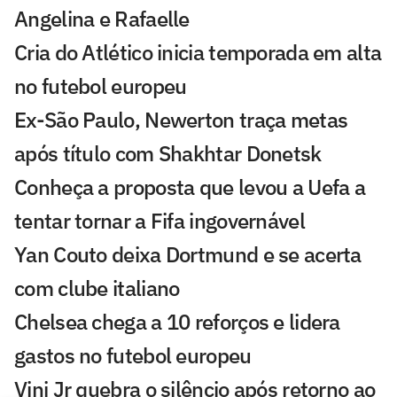
Angelina e Rafaelle
Cria do Atlético inicia temporada em alta
no futebol europeu
Ex-São Paulo, Newerton traça metas
após título com Shakhtar Donetsk
Conheça a proposta que levou a Uefa a
tentar tornar a Fifa ingovernável
Yan Couto deixa Dortmund e se acerta
com clube italiano
Chelsea chega a 10 reforços e lidera
gastos no futebol europeu
Vini Jr quebra o silêncio após retorno ao