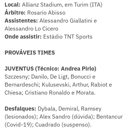
​Local:
Allianz Stadium, em Turim (ITA)
Árbitro:
Rosario Abisso
Assistentes:
Alessandro Giallatini e
Alessandro Lo Cicero
Onde assistir:
Estádio TNT Sports
PROVÁVEIS TIMES
JUVENTUS (Técnico: Andrea Pirlo)
Szczesny; Danilo, De Ligt, Bonucci e
Bernardeschi; Kulusevski, Arthur, Rabiot e
Chiesa; Cristiano Ronaldo e Morata.
Desfalques:
Dybala, Demiral, Ramsey
(lesionados); Alex Sandro (dúvida); Bentancur
(Covid-19); Cuadrado (suspenso).