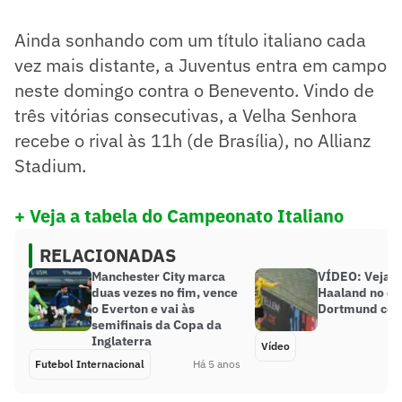
Ainda sonhando com um título italiano cada
vez mais distante, a Juventus entra em campo
neste domingo contra o Benevento. Vindo de
três vitórias consecutivas, a Velha Senhora
recebe o rival às 11h (de Brasília), no Allianz
Stadium.
+ Veja a tabela do Campeonato Italiano
RELACIONADAS
Manchester City marca
VÍDEO: Veja o
duas vezes no fim, vence
Haaland no e
o Everton e vai às
Dortmund com
semifinais da Copa da
Inglaterra
Vídeo
Futebol Internacional
Há 5 anos