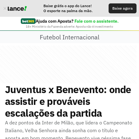
Baixe grátis o app do Lance!
Baixe agora
O esporte na palma da mão.
Ajuda com Aposta?
Fale com o assistente.
18+ Ministério da Fazenda adverte: Aposta não é investimento
Futebol Internacional
Juventus x Benevento: onde
assistir e prováveis
escalações da partida
A dez pontos da Inter de Milão, que lidera o Campeonato
Italiano, Velha Senhora ainda sonha com o título e
aposta em bom momento. Benevento vive péssima fase