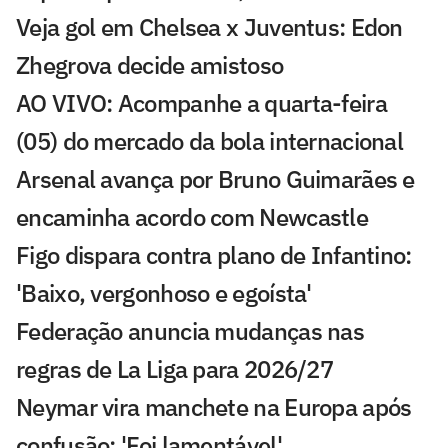
Veja gol em Chelsea x Juventus: Edon
Zhegrova decide amistoso
AO VIVO: Acompanhe a quarta-feira
(05) do mercado da bola internacional
Arsenal avança por Bruno Guimarães e
encaminha acordo com Newcastle
Figo dispara contra plano de Infantino:
'Baixo, vergonhoso e egoísta'
Federação anuncia mudanças nas
regras de La Liga para 2026/27
Neymar vira manchete na Europa após
confusão: 'Foi lamentável'