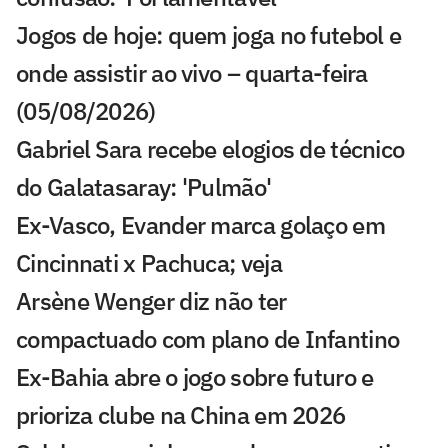
Jogos de hoje: quem joga no futebol e
onde assistir ao vivo – quarta-feira
(05/08/2026)
Gabriel Sara recebe elogios de técnico
do Galatasaray: 'Pulmão'
Ex-Vasco, Evander marca golaço em
Cincinnati x Pachuca; veja
Arsène Wenger diz não ter
compactuado com plano de Infantino
Ex-Bahia abre o jogo sobre futuro e
prioriza clube na China em 2026