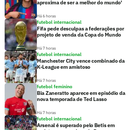
aproxima de ser a melhor do mundo'
Há 6 horas
futebol internacional
Fifa pede desculpas a federações por
projeto de venda da Copa do Mundo
Há 7 horas
futebol internacional
Manchester City vence combinado da
K-League em amistoso
Há 7 horas
futebol feminino
Bia Zaneratto aparece em episódio da
nova temporada de Ted Lasso
Há 7 horas
futebol internacional
Arsenal é superado pelo Betis em