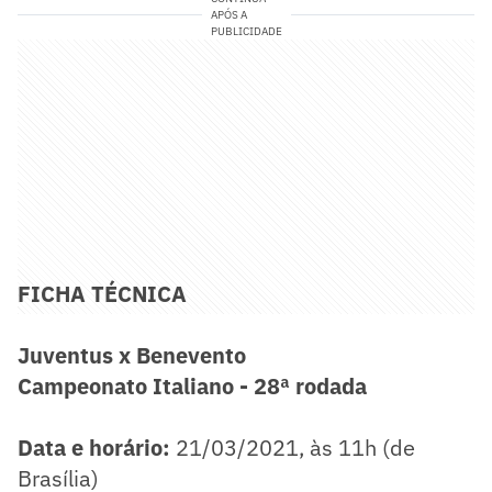
APÓS A
PUBLICIDADE
FICHA TÉCNICA
Juventus x Benevento
Campeonato Italiano - 28ª rodada
Data e horário:
21/03/2021, às 11h (de
Brasília)