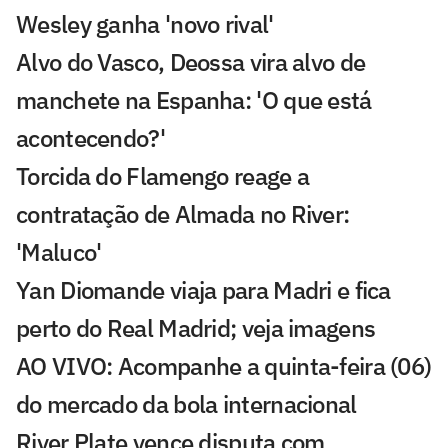
Wesley ganha 'novo rival'
Alvo do Vasco, Deossa vira alvo de
manchete na Espanha: 'O que está
acontecendo?'
Torcida do Flamengo reage a
contratação de Almada no River:
'Maluco'
Yan Diomande viaja para Madri e fica
perto do Real Madrid; veja imagens
AO VIVO: Acompanhe a quinta-feira (06)
do mercado da bola internacional
River Plate vence disputa com