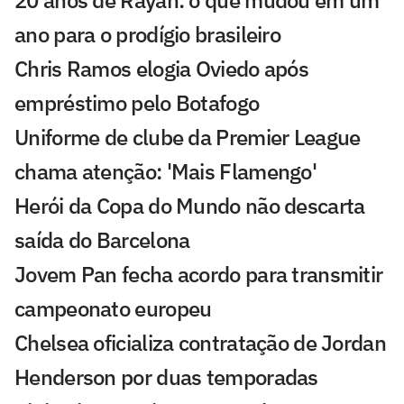
20 anos de Rayan: o que mudou em um
ano para o prodígio brasileiro
Chris Ramos elogia Oviedo após
empréstimo pelo Botafogo
Uniforme de clube da Premier League
chama atenção: 'Mais Flamengo'
Herói da Copa do Mundo não descarta
saída do Barcelona
Jovem Pan fecha acordo para transmitir
campeonato europeu
Chelsea oficializa contratação de Jordan
Henderson por duas temporadas