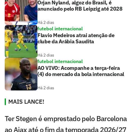
Orjan Nyland, algoz do Brasil, é
anunciado pelo RB Leipzig até 2028
Há 2 dias
futebol internacional
Flavio Medeiros atrai atenção de
clube da Arábia Saudita
Há 2 dias
futebol internacional
AO VIVO: Acompanhe a terça-feira
(4) do mercado da bola internacional
Há 2 dias
MAIS LANCE!
Ter Stegen é emprestado pelo Barcelona
ao Ajax até o fim da temporada 2026/27