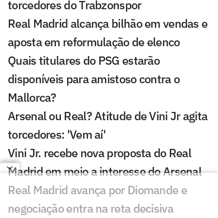
torcedores do Trabzonspor
Real Madrid alcança bilhão em vendas e
aposta em reformulação de elenco
Quais titulares do PSG estarão
disponíveis para amistoso contra o
Mallorca?
Arsenal ou Real? Atitude de Vini Jr agita
torcedores: 'Vem aí'
Vini Jr. recebe nova proposta do Real
Madrid em meio a interesse do Arsenal
Real Madrid avança por Diomande e
negociação entra na reta decisiva