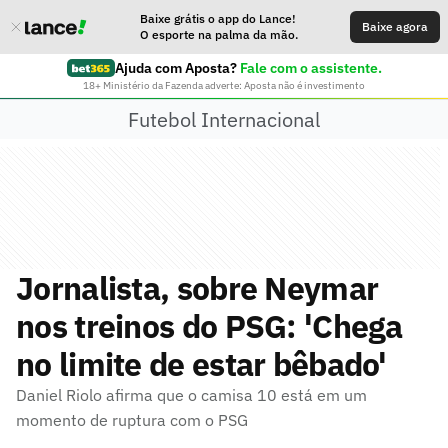
Baixe grátis o app do Lance!
Baixe agora
O esporte na palma da mão.
Ajuda com Aposta?
Fale com o assistente.
18+ Ministério da Fazenda adverte: Aposta não é investimento
Futebol Internacional
Jornalista, sobre Neymar
nos treinos do PSG: 'Chega
no limite de estar bêbado'
Daniel Riolo afirma que o camisa 10 está em um
momento de ruptura com o PSG