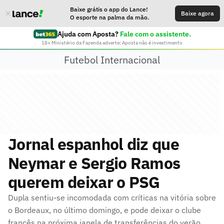
Baixe grátis o app do Lance!
Baixe agora
O esporte na palma da mão.
Ajuda com Aposta?
Fale com o assistente.
18+ Ministério da Fazenda adverte: Aposta não é investimento
Futebol Internacional
Jornal espanhol diz que
Neymar e Sergio Ramos
querem deixar o PSG
Dupla sentiu-se incomodada com críticas na vitória sobre
o Bordeaux, no último domingo, e pode deixar o clube
francês na próxima janela de transferências do verão