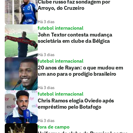
Clube russo faz sondagem por
Arroyo, do Cruzeiro
Há 3 dias
futebol internacional
John Textor contesta mudança
societária em clube da Bélgica
Há 3 dias
futebol internacional
20 anos de Rayan: o que mudou em
um ano para o prodígio brasileiro
Há 3 dias
futebol internacional
Chris Ramos elogia Oviedo após
empréstimo pelo Botafogo
Há 3 dias
fora de campo