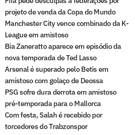
Fifa pede desculpas a federações por
projeto de venda da Copa do Mundo
Manchester City vence combinado da K-
League em amistoso
Bia Zaneratto aparece em episódio da
nova temporada de Ted Lasso
Arsenal é superado pelo Betis em
amistoso com golaço de Deossa
PSG sofre dura derrota em amistoso
pré-temporada para o Mallorca
Com festa, Salah é recebido por
torcedores do Trabzonspor