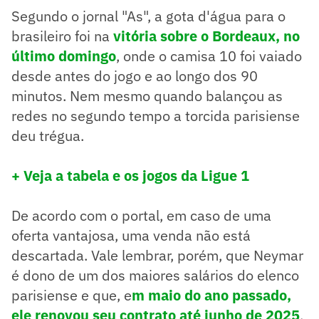
Segundo o jornal "As", a gota d'água para o
brasileiro foi na
vitória sobre o Bordeaux, no
último domingo
, onde o camisa 10 foi vaiado
desde antes do jogo e ao longo dos 90
minutos. Nem mesmo quando balançou as
redes no segundo tempo a torcida parisiense
deu trégua.
+ Veja a tabela e os jogos da Ligue 1
De acordo com o portal, em caso de uma
oferta vantajosa, uma venda não está
descartada. Vale lembrar, porém, que Neymar
é dono de um dos maiores salários do elenco
parisiense e que, e
m maio do ano passado,
ele renovou seu contrato até junho de 2025
.