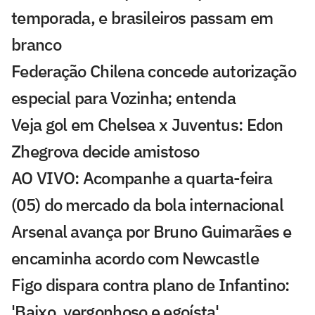
temporada, e brasileiros passam em
branco
Federação Chilena concede autorização
especial para Vozinha; entenda
Veja gol em Chelsea x Juventus: Edon
Zhegrova decide amistoso
AO VIVO: Acompanhe a quarta-feira
(05) do mercado da bola internacional
Arsenal avança por Bruno Guimarães e
encaminha acordo com Newcastle
Figo dispara contra plano de Infantino:
'Baixo, vergonhoso e egoísta'