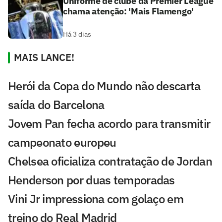
Uniforme de clube da Premier League
chama atenção: 'Mais Flamengo'
Há 3 dias
MAIS LANCE!
Herói da Copa do Mundo não descarta
saída do Barcelona
Jovem Pan fecha acordo para transmitir
campeonato europeu
Chelsea oficializa contratação de Jordan
Henderson por duas temporadas
Vini Jr impressiona com golaço em
treino do Real Madrid