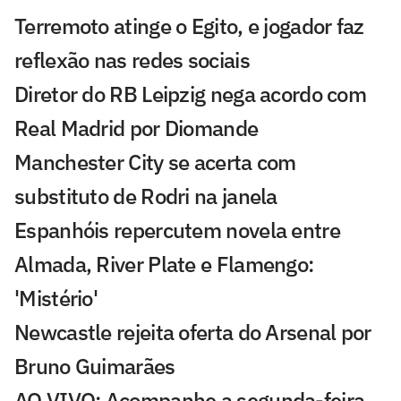
Terremoto atinge o Egito, e jogador faz
reflexão nas redes sociais
Diretor do RB Leipzig nega acordo com
Real Madrid por Diomande
Manchester City se acerta com
substituto de Rodri na janela
Espanhóis repercutem novela entre
Almada, River Plate e Flamengo:
'Mistério'
Newcastle rejeita oferta do Arsenal por
Bruno Guimarães
AO VIVO: Acompanhe a segunda-feira