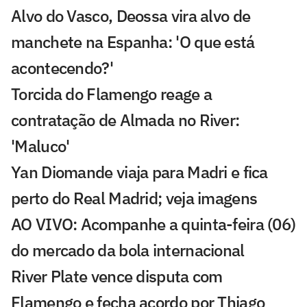
Alvo do Vasco, Deossa vira alvo de
manchete na Espanha: 'O que está
acontecendo?'
Torcida do Flamengo reage a
contratação de Almada no River:
'Maluco'
Yan Diomande viaja para Madri e fica
perto do Real Madrid; veja imagens
AO VIVO: Acompanhe a quinta-feira (06)
do mercado da bola internacional
River Plate vence disputa com
Flamengo e fecha acordo por Thiago