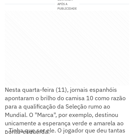
APÓS A
PUBLICIDADE
Nesta quarta-feira (11), jornais espanhóis
apontaram o brilho do camisa 10 como razão
para a qualificação da Seleção rumo ao
Mundial. O "Marca", por exemplo, destinou
unicamente a esperança verde e amarela ao
- Tinha que ser ele. O jogador que deu tantas
ponta-esquerda.