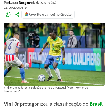
Por
Lucas Borges
•
Rio de Janeiro (RJ)
11/06/2025
08:14
Favorite o Lance! no Google
Vini Jr em ação pela Seleção diante do Paraguai (Foto: Fernando
Teramatsu/AGIF)
Vini Jr
protagonizou a classificação do
Brasil