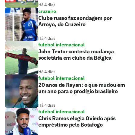
Há 4 dias
cruzeiro
Clube russo faz sondagem por
Arroyo, do Cruzeiro
Há 4 dias
futebol internacional
John Textor contesta mudança
societária em clube da Bélgica
Há 4 dias
futebol internacional
20 anos de Rayan: o que mudou em
um ano para o prodígio brasileiro
Há 4 dias
futebol internacional
Chris Ramos elogia Oviedo após
empréstimo pelo Botafogo